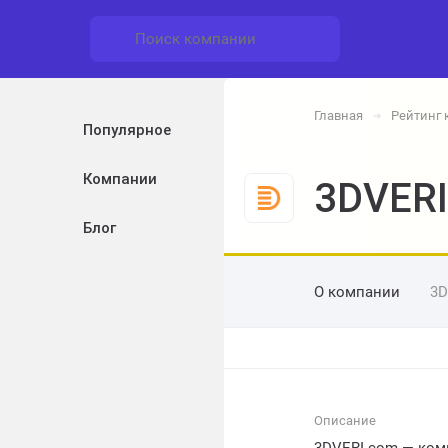
Главная
Рейтинг
➔
Популярное
Компании
3DVER
Блог
О компании
3D
Описание