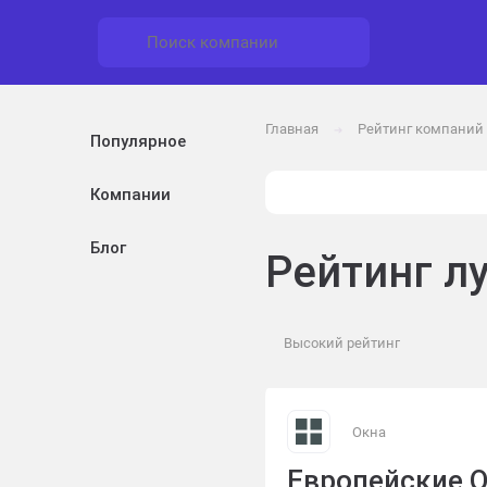
Главная
Рейтинг компаний
➔
Популярное
Компании
Блог
Рейтинг л
Окна
Европейские 