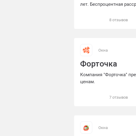
лет. Беспроцентная расср
8 отзывов
Окна
Форточка
Компания "Форточка" пр
ценам.
7 отзывов
Окна