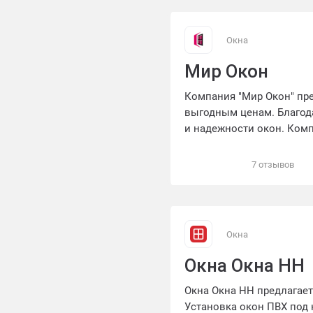
Окна
Мир Окон
Компания "Мир Окон" пр
выгодным ценам. Благода
и надежности окон. Комп
профессиональные услуг
7 отзывов
Окна
Окна Окна НН
Окна Окна НН предлагает
Установка окон ПВХ под 