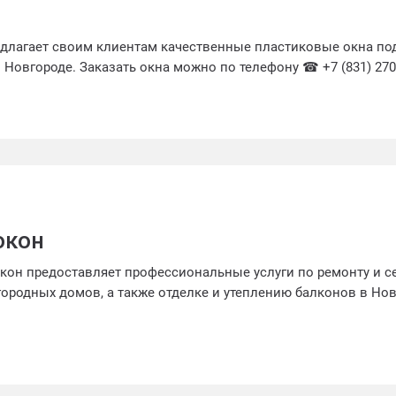
длагает своим клиентам качественные пластиковые окна по
Новгороде. Заказать окна можно по телефону ☎ +7 (831) 270-
окон
он предоставляет профессиональные услуги по ремонту и се
городных домов, а также отделке и утеплению балконов в Но