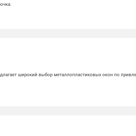
очка.
едлагает широкий выбор металлопластиковых окон по привл