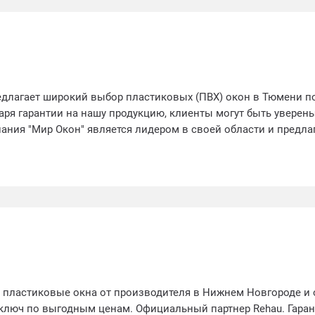
едлагает широкий выбор пластиковых (ПВХ) окон в Тюмени 
ря гарантии на нашу продукцию, клиенты могут быть уверены
ания "Мир Окон" является лидером в своей области и предла
и по установке и обслуживанию окон.
 пластиковые окна от производителя в Нижнем Новгороде и 
ключ по выгодным ценам. Официальный партнер Rehau. Гаран