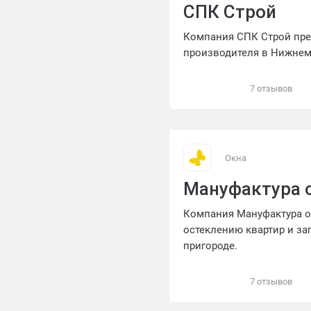
СПК Строй
Компания СПК Строй пре
производителя в Нижнем 
7 отзывов
Окна
Мануфактура 
Компания Мануфактура ок
остеклению квартир и за
пригороде.
7 отзывов