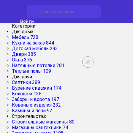
Войти
Категории
Для дома
Мебель
728
Кухни на заказ
844
Детская мебель
293
Двери
385
Окна
376
Натяжные потолки
281
Теплые полы
109
Для дачи
Септики
389
Бурение скважин
174
Колодцы
138
Заборы и ворота
197
Кованые изделия
232
Камины и печи
92
Строительство
Строительные магазины
80
Магазины сантехники
74