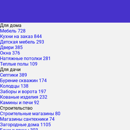
Для дома
Мебель
728
Кухни на заказ
844
Детская мебель
293
Двери
385
Окна
376
Натяжные потолки
281
Теплые полы
109
Для дачи
Септики
389
Бурение скважин
174
Колодцы
138
Заборы и ворота
197
Кованые изделия
232
Камины и печи
92
Строительство
Строительные магазины
80
Магазины сантехники
74
Загородные дома
1105