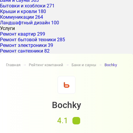
Бани и сауны
303
Бытовки и хозблоки
271
Крыши и кровли
180
Коммуникации
264
Ландшафтный дизайн
100
Услуги
Ремонт квартир
299
Ремонт бытовой техники
285
Ремонт электроники
39
Ремонт сантехники
82
Главная
Рейтинг компаний
Бани и сауны
Bochky
➔
➔
➔
Bochky
4.1