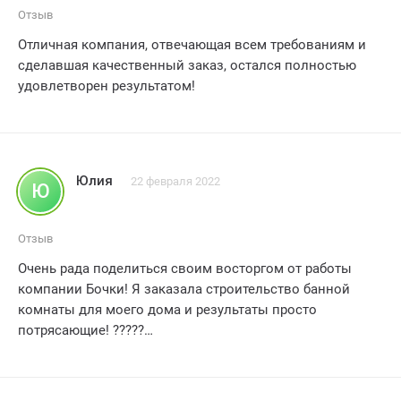
Отзыв
Отличная компания, отвечающая всем требованиям и
сделавшая качественный заказ, остался полностью
удовлетворен результатом!
Юлия
22 февраля 2022
Ю
Отзыв
Очень рада поделиться своим восторгом от работы
компании Бочки! Я заказала строительство банной
комнаты для моего дома и результаты просто
потрясающие! ?????
С самого начала сотрудники компании проявили
профессионализм и ответственность. Они учли все мои