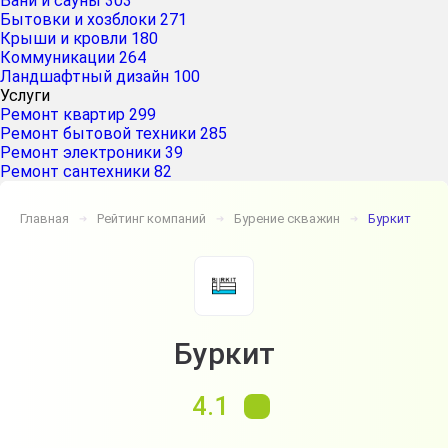
Бани и сауны
303
Бытовки и хозблоки
271
Крыши и кровли
180
Коммуникации
264
Ландшафтный дизайн
100
Услуги
Ремонт квартир
299
Ремонт бытовой техники
285
Ремонт электроники
39
Ремонт сантехники
82
Главная
Рейтинг компаний
Бурение скважин
Буркит
➔
➔
➔
Буркит
4.1