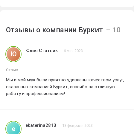
Отзывы о компании Буркит
Юлия Статник
6 мая 2023
Ю
Отзыв
Мы и мой муж были приятно удивлены качеством услуг,
оказанных компанией Буркит, спасибо за отличную
работу и профессионализм!
ekaterina2813
13 февраля 2023
e