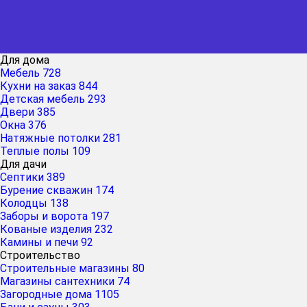
Для дома
Мебель
728
Кухни на заказ
844
Детская мебель
293
Двери
385
Окна
376
Натяжные потолки
281
Теплые полы
109
Для дачи
Септики
389
Бурение скважин
174
Колодцы
138
Заборы и ворота
197
Кованые изделия
232
Камины и печи
92
Строительство
Строительные магазины
80
Магазины сантехники
74
Загородные дома
1105