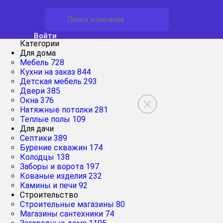
Войти
Категории
Для дома
Мебель
728
Кухни на заказ
844
Детская мебель
293
Двери
385
Окна
376
Натяжные потолки
281
Теплые полы
109
Для дачи
Септики
389
Бурение скважин
174
Колодцы
138
Заборы и ворота
197
Кованые изделия
232
Камины и печи
92
Строительство
Строительные магазины
80
Магазины сантехники
74