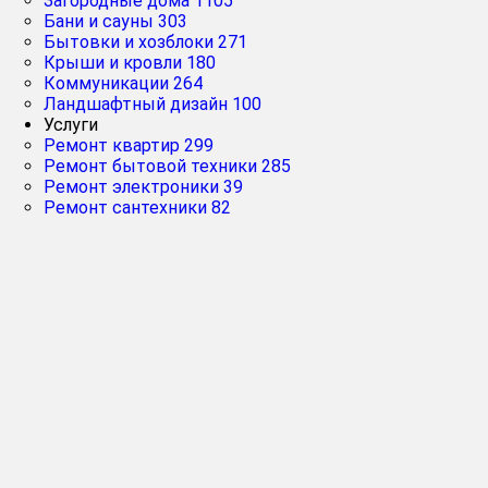
Загородные дома
1105
Бани и сауны
303
Бытовки и хозблоки
271
Крыши и кровли
180
Коммуникации
264
Ландшафтный дизайн
100
Услуги
Ремонт квартир
299
Ремонт бытовой техники
285
Ремонт электроники
39
Ремонт сантехники
82
Рейтинг
Главная
➔
компани
Дачные
Подмос