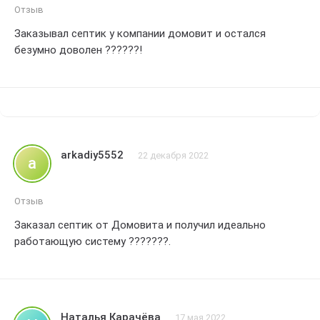
Отзыв
Заказывал септик у компании домовит и остался
безумно доволен ??????!
arkadiy5552
22 декабря 2022
a
Отзыв
Заказал септик от Домовита и получил идеально
работающую систему ???????.
Наталья Карачёва
17 мая 2022