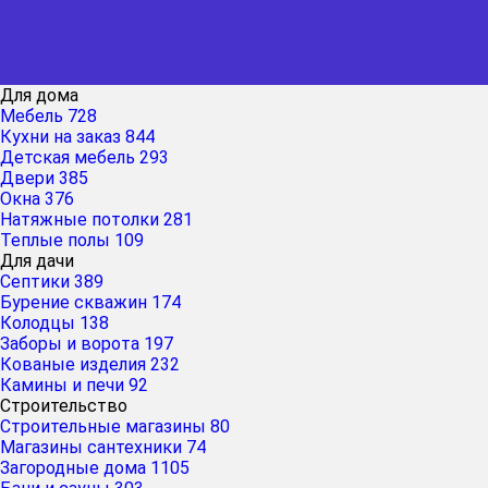
Для дома
Мебель
728
Кухни на заказ
844
Детская мебель
293
Двери
385
Окна
376
Натяжные потолки
281
Теплые полы
109
Для дачи
Септики
389
Бурение скважин
174
Колодцы
138
Заборы и ворота
197
Кованые изделия
232
Камины и печи
92
Строительство
Строительные магазины
80
Магазины сантехники
74
Загородные дома
1105