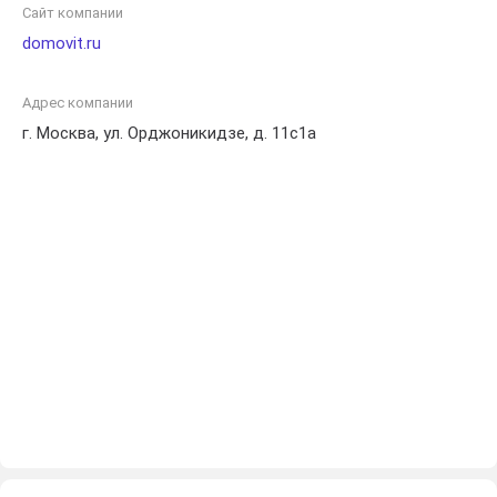
Сайт компании
domovit.ru
Адрес компании
г. Москва, ул. Орджоникидзе, д. 11с1а