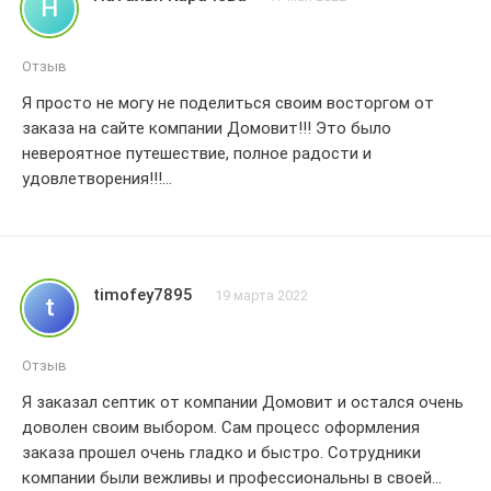
Н
Отзыв
Я просто не могу не поделиться своим восторгом от
заказа на сайте компании Домовит!!! Это было
невероятное путешествие, полное радости и
удовлетворения!!!
С самого начала, я была поражена профессионализмом и
отзывчивостью сотрудников компании. Они были
готовы ответить на все мои вопросы и помочь мне
выбрать идеальный септик для моего дома. Я
timofey7895
19 марта 2022
t
чувствовала, что моя потребность и удовлетворение
клиента для них были на первом месте.
Когда я получила свой заказ, я была просто поражена
Отзыв
качеством и надежностью септика. Продукция компании
Я заказал септик от компании Домовит и остался очень
Домовит действительно на высоком уровне, и я уверена,
доволен своим выбором. Сам процесс оформления
что она прослужит мне долгие годы. Больше никаких
заказа прошел очень гладко и быстро. Сотрудники
проблем с канализацией!!!
компании были вежливы и профессиональны в своей
Но самое главное – это отношение к клиентам. Я