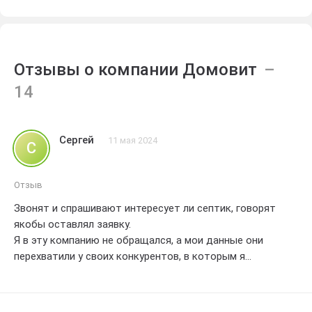
Отзывы о компании Домовит
Сергей
11 мая 2024
С
Отзыв
Звонят и спрашивают интересует ли септик, говорят
якобы оставлял заявку.
Я в эту компанию не обращался, а мои данные они
перехватили у своих конкурентов, в которым я
обращался. Наглость и мошеннические способы найти
клиентов. Учитесь продвигать свои услуги честно!!!