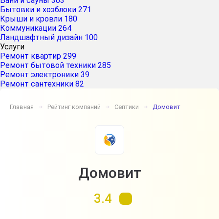
Бани и сауны
303
Бытовки и хозблоки
271
Крыши и кровли
180
Коммуникации
264
Ландшафтный дизайн
100
Услуги
Ремонт квартир
299
Ремонт бытовой техники
285
Ремонт электроники
39
Ремонт сантехники
82
Главная
Рейтинг компаний
Септики
Домовит
➔
➔
➔
Домовит
3.4