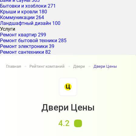
Бани и сауны
303
Бытовки и хозблоки
271
Крыши и кровли
180
Коммуникации
264
Ландшафтный дизайн
100
Услуги
Ремонт квартир
299
Ремонт бытовой техники
285
Ремонт электроники
39
Ремонт сантехники
82
Главная
Рейтинг компаний
Двери
Двери Цены
➔
➔
➔
Двери Цены
4.2