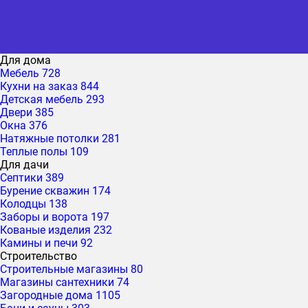
Для дома
Мебель
728
Кухни на заказ
844
Детская мебель
293
Двери
385
Окна
376
Натяжные потолки
281
Теплые полы
109
Для дачи
Септики
389
Бурение скважин
174
Колодцы
138
Заборы и ворота
197
Кованые изделия
232
Камины и печи
92
Строительство
Строительные магазины
80
Магазины сантехники
74
Загородные дома
1105