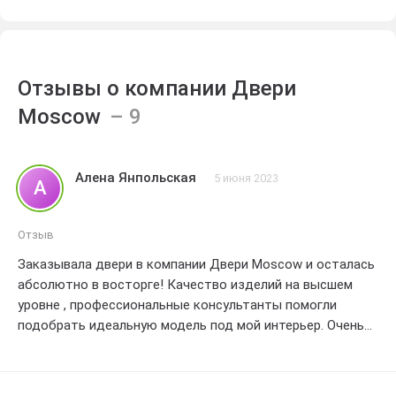
Отзывы о компании Двери
Moscow
Алена Янпольская
5 июня 2023
А
Отзыв
Заказывала двери в компании Двери Moscow и осталась
абсолютно в восторге! Качество изделий на высшем
уровне , профессиональные консультанты помогли
подобрать идеальную модель под мой интерьер. Очень
рада своей покупке и рекомендую эту компанию всем!