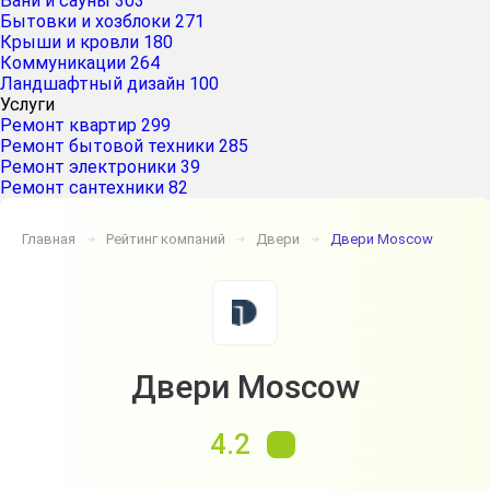
Бани и сауны
303
Бытовки и хозблоки
271
Крыши и кровли
180
Коммуникации
264
Ландшафтный дизайн
100
Услуги
Ремонт квартир
299
Ремонт бытовой техники
285
Ремонт электроники
39
Ремонт сантехники
82
Главная
Рейтинг компаний
Двери
Двери Moscow
➔
➔
➔
Двери Moscow
4.2