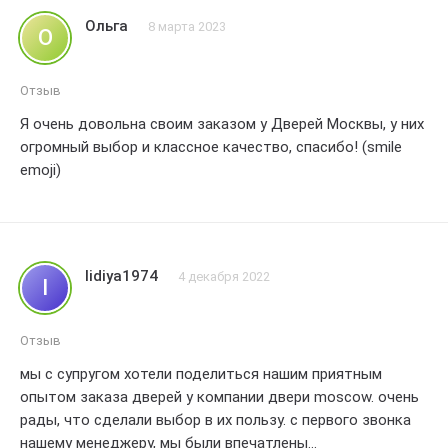
Ольга
8 марта 2023
О
Отзыв
Я очень довольна своим заказом у Дверей Москвы, у них
огромный выбор и классное качество, спасибо! (smile
emoji)
lidiya1974
4 декабря 2022
l
Отзыв
мы с супругом хотели поделиться нашим приятным
опытом заказа дверей у компании двери moscow. очень
рады, что сделали выбор в их пользу. с первого звонка
нашему менеджеру, мы были впечатлены