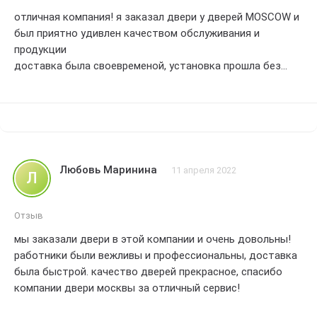
отличная компания! я заказал двери у дверей MOSCOW и
был приятно удивлен качеством обслуживания и
продукции
доставка была своевременой, установка прошла без
проблем, а двери выглядят прекрасно и функционируют
отлично
очень рекомендую эту компанию всем, кто ищет
качественые двери в москве
Любовь Маринина
11 апреля 2022
Л
Отзыв
мы заказали двери в этой компании и очень довольны!
работники были вежливы и профессиональны, доставка
была быстрой. качество дверей прекрасное, спасибо
компании двери москвы за отличный сервис!