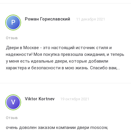
Роман Гориславский
11 декабря 2021
Р
Отзыв
Двери в Москве - это настоящий источник стиля и
надежности! Моя покупка превзошла ожидания, и теперь
у меня есть идеальные двери, которые добавили
характера и безопасности в мою жизнь. Спасибо вам,
двери Moscow, за отличное качество и
профессионализм!
Viktor Kortnev
19 октября 2021
V
Отзыв
очень доволен заказом компании двери moscow,