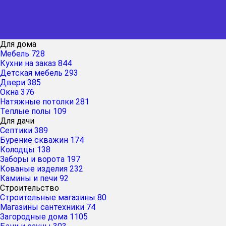
Для дома
Мебель
728
Кухни на заказ
844
Детская мебель
293
Двери
385
Окна
376
Натяжные потолки
281
Теплые полы
109
Для дачи
Септики
389
Бурение скважин
174
Колодцы
138
Заборы и ворота
197
Кованые изделия
232
Камины и печи
92
Строительство
Строительные магазины
80
Магазины сантехники
74
Загородные дома
1105