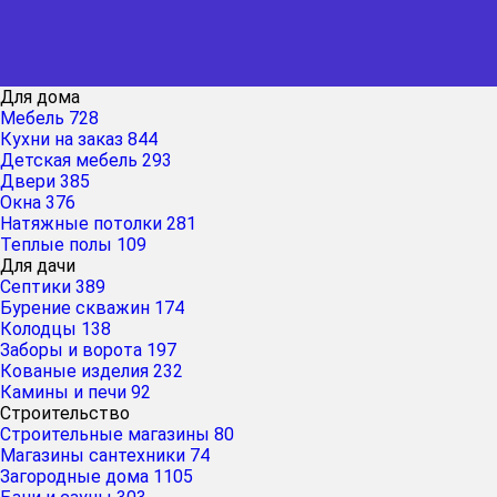
Для дома
Мебель
728
Кухни на заказ
844
Детская мебель
293
Двери
385
Окна
376
Натяжные потолки
281
Теплые полы
109
Для дачи
Септики
389
Бурение скважин
174
Колодцы
138
Заборы и ворота
197
Кованые изделия
232
Камины и печи
92
Строительство
Строительные магазины
80
Магазины сантехники
74
Загородные дома
1105