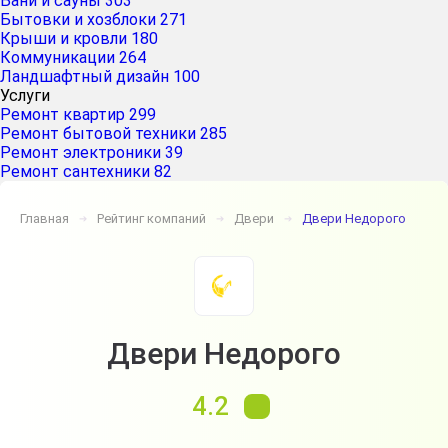
Бани и сауны
303
Бытовки и хозблоки
271
Крыши и кровли
180
Коммуникации
264
Ландшафтный дизайн
100
Услуги
Ремонт квартир
299
Ремонт бытовой техники
285
Ремонт электроники
39
Ремонт сантехники
82
Главная
Рейтинг компаний
Двери
Двери Недорого
➔
➔
➔
Двери Недорого
4.2