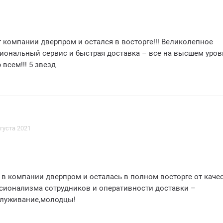
 компании дверпром и остался в восторге!!! Великолепное
иональный сервис и быстрая доставка – все на высшем уровн
всем!!! 5 звезд
вгуста 2021
 в компании дверпром и осталась в полном восторге от каче
сионализма сотрудников и оперативности доставки –
служивание,молодцы!