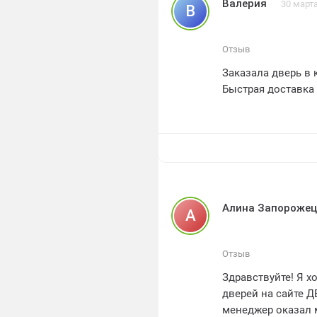
Валерия
30 март
В
Отзыв
Заказала дверь в
Быстрая доставка
Алина Запорожец
А
Отзыв
Здравствуйте! Я 
дверей на сайте ДВ
менеджер оказал 