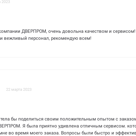
а 2023
 компании ДВЕРПРОМ, очень довольна качеством и сервисом!
 и вежливый персонал, рекомендую всем!
22 марта 2023
хотела бы поделиться своим положительным опытом с заказо
ЕРПРОМ. Я была приятно удивлена отличным сервисом. которым
мне во время моего заказа. Вопросы были быстро и эффекти