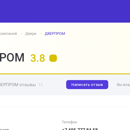
 компаний
Двери
ДВЕРПРОМ
➔
➔
ПРОМ
3.8
ВЕРПРОМ отзывы
12
Написать отзыв
Вы вла
Телефон