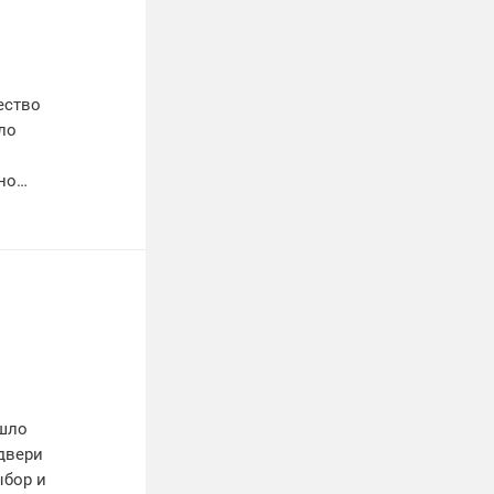
ество
ло
но
ендую
ошло
двери
ыбор и