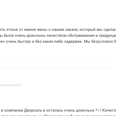
вить отзыв от имени жены о нашем заказе, который мы сдела
Мы были очень довольны качеством обслуживания и продукци
ен очень быстро и без каких-либо задержек. Мы безусловно 
ерсаль своим друзьям и семье. Спасибо.
4 апреля 2022
 в компании Дверсаль и осталась очень довольна ?✨! Качест