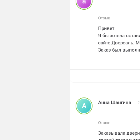
a
Отзыв
Привет
Я бы хотела оста
сайте Дверсаль. 
Заказ был выполн
рекомендовать Дв
Анна Шангина
2
А
Отзыв
Заказывала двери