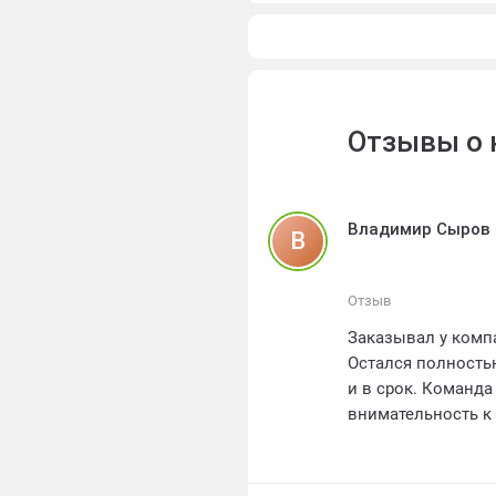
Отзывы о 
Владимир Сыров
В
Отзыв
Заказывал у компан
Остался полность
и в срок. Команд
внимательность к
спасибо за отличн