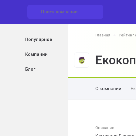
Главная
Рейтинг
➔
Популярное
Компании
Екокоп
Блог
О компании
Ек
Описание