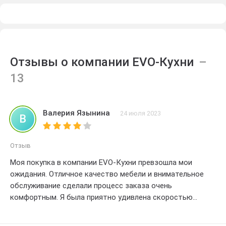
Отзывы о компании EVO-Кухни
Валерия Язынина
24 июля 2023
В
Отзыв
Моя покупка в компании EVO-Кухни превзошла мои
ожидания. Отличное качество мебели и внимательное
обслуживание сделали процесс заказа очень
комфортным. Я была приятно удивлена скоростью
доставки и профессиональным монтажом. Мебель
идеально вписалась в мою кухню. создавая