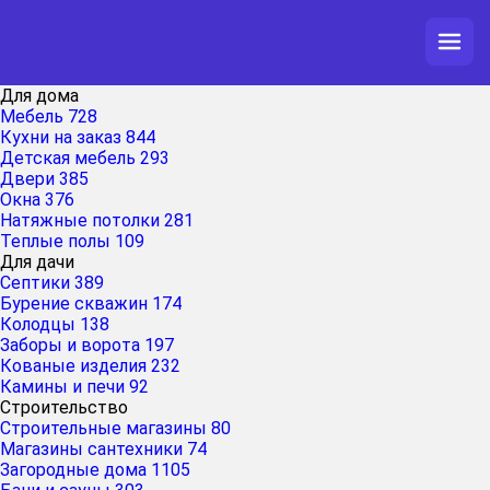
Для дома
Мебель
728
Кухни на заказ
844
Детская мебель
293
Двери
385
Окна
376
Натяжные потолки
281
Теплые полы
109
Для дачи
Септики
389
Бурение скважин
174
Колодцы
138
Заборы и ворота
197
Кованые изделия
232
Камины и печи
92
Строительство
Строительные магазины
80
Магазины сантехники
74
Загородные дома
1105