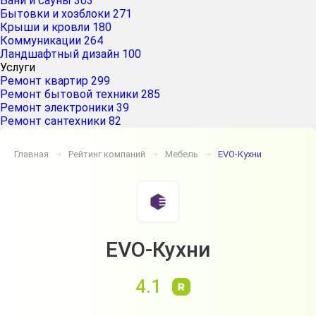
Бани и сауны
303
Бытовки и хозблоки
271
Крыши и кровли
180
Коммуникации
264
Ландшафтный дизайн
100
Услуги
Ремонт квартир
299
Ремонт бытовой техники
285
Ремонт электроники
39
Ремонт сантехники
82
Главная
Рейтинг компаний
Мебель
EVO-Кухни
➔
➔
➔
EVO-Кухни
4.1