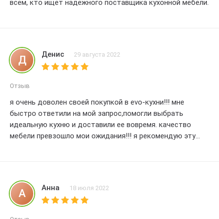
всем, кто ищет надежного поставщика кухонной мебели.
Денис
29 августа 2022
Д
Отзыв
я очень доволен своей покупкой в evo-кухни!!! мне
быстро ответили на мой запрос,помогли выбрать
идеальную кухню и доставили ее вовремя. качество
мебели превзошло мои ожидания!!! я рекомендую эту
компанию всем,кто ищет качественную и красивую
мебель для кухни. ??
Анна
18 июля 2022
А