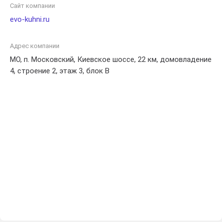
Сайт компании
evo-kuhni.ru
Адрес компании
МО, п. Московский, Киевское шоссе, 22 км, домовладение
4, строение 2, этаж 3, блок В