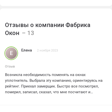
Отзывы о компании Фабрика
Окон
Елена
2 ноября 2023
Е
Отзыв
Возникла необходимость поменять на окнах
уплотнитель. Выбрала эту компанию, ориентируясь на
рейтинг. Приехал замерщик. Быстро все посмотрел,
померил, записал, сказал, что мне посчитают и
пришлют обсчет на следующий день. Так и случилось,
быстро все посчитали и прислали накладную по мейлу.
Туда же прикрепили ссылку для 100 % предоплаты