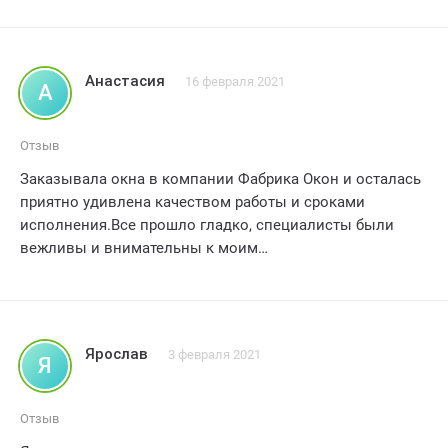
Анастасия
16 февраля 2021
А
Отзыв
Заказывала окна в компании Фабрика Окон и осталась
приятно удивлена качеством работы и сроками
исполнения.Все прошло гладко, специалисты были
вежливы и внимательны к моим
пожеланиям.Рекомендую данную компанию! Рейтинг:
4/5.
Ярослав
3 февраля 2021
Я
Отзыв