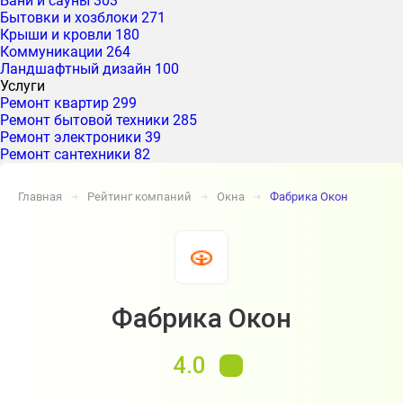
Бани и сауны
303
Бытовки и хозблоки
271
Крыши и кровли
180
Коммуникации
264
Ландшафтный дизайн
100
Услуги
Ремонт квартир
299
Ремонт бытовой техники
285
Ремонт электроники
39
Ремонт сантехники
82
Главная
Рейтинг компаний
Окна
Фабрика Окон
➔
➔
➔
Фабрика Окон
4.0