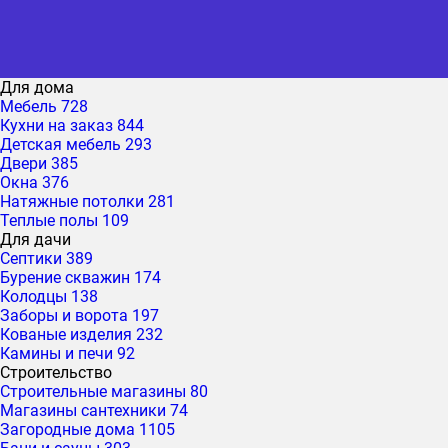
Для дома
Мебель
728
Кухни на заказ
844
Детская мебель
293
Двери
385
Окна
376
Натяжные потолки
281
Теплые полы
109
Для дачи
Септики
389
Бурение скважин
174
Колодцы
138
Заборы и ворота
197
Кованые изделия
232
Камины и печи
92
Строительство
Строительные магазины
80
Магазины сантехники
74
Загородные дома
1105