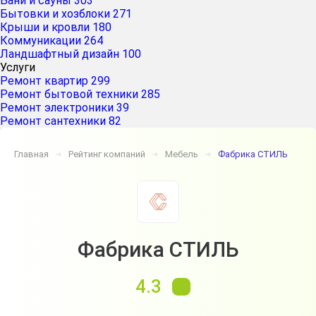
Бани и сауны
303
Бытовки и хозблоки
271
Крыши и кровли
180
Коммуникации
264
Ландшафтный дизайн
100
Услуги
Ремонт квартир
299
Ремонт бытовой техники
285
Ремонт электроники
39
Ремонт сантехники
82
Главная
Рейтинг компаний
Мебель
Фабрика СТИЛЬ
➔
➔
➔
Фабрика СТИЛЬ
4.3