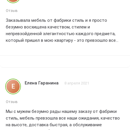
Отзыв
Заказывала мебель от фабрики стиль и я просто
безумно восхищена качеством, стилем и
непревзойденной элегантностью каждого предмета,
который пришел в мою квартиру - это превзошло все
мои ожидания, и я просто влюблена в каждую деталь!
Елена Гаранина
8 апреля 2021
Е
Отзыв
Мы с мужем безумно рады нашему заказу от фабрики
стиль, мебель превзошла все наши ожидания, качество
на высоте, доставка быстрая, а обслуживание