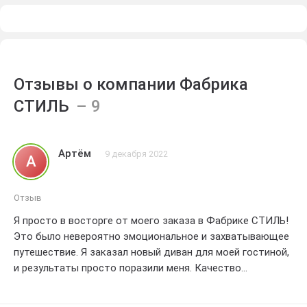
Отзывы о компании Фабрика
СТИЛЬ
Артём
9 декабря 2022
А
Отзыв
Я просто в восторге от моего заказа в Фабрике СТИЛЬ!
Это было невероятно эмоциональное и захватывающее
путешествие. Я заказал новый диван для моей гостиной,
и результаты просто поразили меня. Качество
исключительное, каждая деталь продумана до
мельчайших нюансов. Диван выглядит стильно и