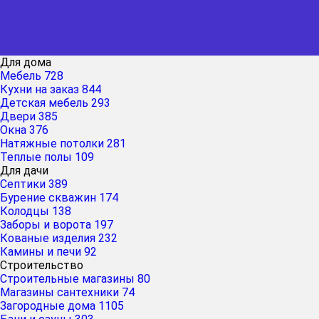
Для дома
Мебель
728
Кухни на заказ
844
Детская мебель
293
Двери
385
Окна
376
Натяжные потолки
281
Теплые полы
109
Для дачи
Септики
389
Бурение скважин
174
Колодцы
138
Заборы и ворота
197
Кованые изделия
232
Камины и печи
92
Строительство
Строительные магазины
80
Магазины сантехники
74
Загородные дома
1105