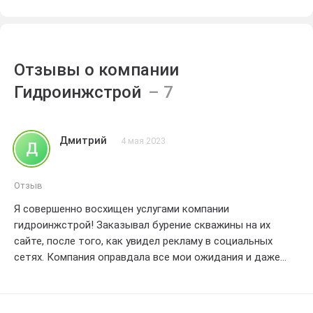
Отзывы о компании
Гидроинжстрой
Дмитрий
4 мая 2023
Д
Отзыв
Я совершенно восхищен услугами компании
гидроинжстрой! Заказывал бурение скважины на их
сайте, после того, как увидел рекламу в социальных
сетях. Компания оправдала все мои ожидания и даже
превзошла их. Качество работы на самом высоком
уровне, специалисты проявили профессионализм и опыт.
Все мои вопросы были ответены внимательно и