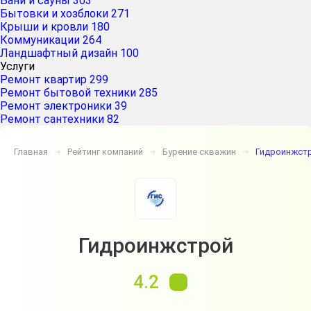
Бани и сауны
303
Бытовки и хозблоки
271
Крыши и кровли
180
Коммуникации
264
Ландшафтный дизайн
100
Услуги
Ремонт квартир
299
Ремонт бытовой техники
285
Ремонт электроники
39
Ремонт сантехники
82
Главная
Рейтинг компаний
Бурение скважин
Гидроинжст
➔
➔
➔
Гидроинжстрой
4.2