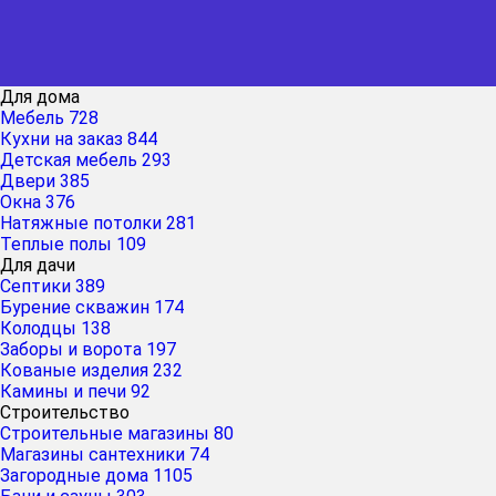
Для дома
Мебель
728
Кухни на заказ
844
Детская мебель
293
Двери
385
Окна
376
Натяжные потолки
281
Теплые полы
109
Для дачи
Септики
389
Бурение скважин
174
Колодцы
138
Заборы и ворота
197
Кованые изделия
232
Камины и печи
92
Строительство
Строительные магазины
80
Магазины сантехники
74
Загородные дома
1105