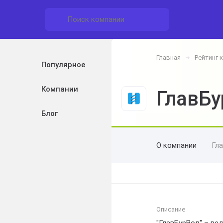
Главная
Рейтинг 
➔
Популярное
Компании
ГлавБу
Блог
О компании
Гл
Описание