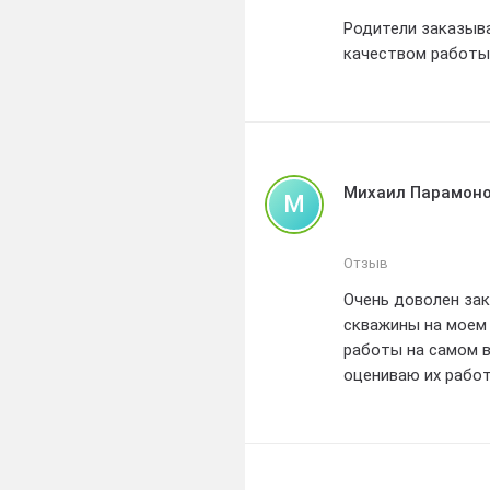
Родители заказыва
качеством работы 
Михаил Парамон
М
Отзыв
Очень доволен зак
скважины на моем 
работы на самом в
оцениваю их работ
знакомым!