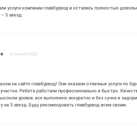
ли услуги компании главбурвод и остались полностью доволь
– 5 звезд.
ов
25 апреля 2022
азом на сайте главбурвод! Они оказали отличные услуги по бу
участке. Ребята работали профессионально и быстро. Качест
ысоком уровне, все выполнено аккуратно и без сучка и задори
у на 5 звезд. Буду рекомендовать главбурвод всем своим