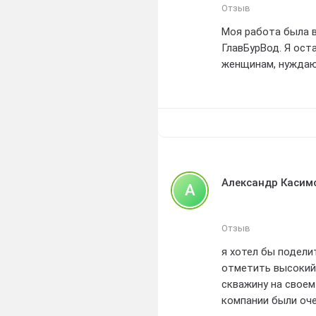
Отзыв
Моя работа была 
ГлавБурВод. Я ост
женщинам, нуждаю
Александр Касим
А
Отзыв
я хотел бы подели
отметить высокий
скважину на своем
компании были оче