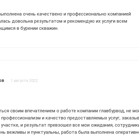
выполнена очень качествено и профессионально компанией
алась довольна результатом и рекомендую их услуги всем
щимся в бурении скважин.
ов
1 августа 2022
ться своим впечатлением о работе компании главбурвод, не мо
 профессионализм и качество предоставляемых услуг, заказы
 участке, и результат превзошел все мои ожидания, сотрудник
нь вежливы и пунктуальны, работа была выполнена оперативн