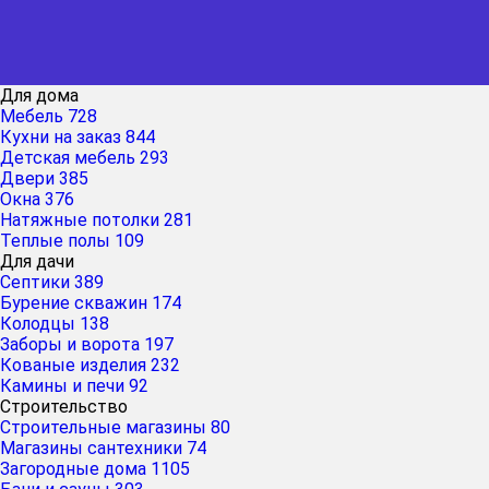
Для дома
Мебель
728
Кухни на заказ
844
Детская мебель
293
Двери
385
Окна
376
Натяжные потолки
281
Теплые полы
109
Для дачи
Септики
389
Бурение скважин
174
Колодцы
138
Заборы и ворота
197
Кованые изделия
232
Камины и печи
92
Строительство
Строительные магазины
80
Магазины сантехники
74
Загородные дома
1105