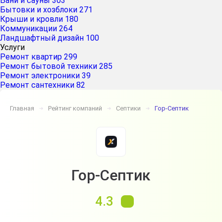
Бани и сауны
303
Бытовки и хозблоки
271
Крыши и кровли
180
Коммуникации
264
Ландшафтный дизайн
100
Услуги
Ремонт квартир
299
Ремонт бытовой техники
285
Ремонт электроники
39
Ремонт сантехники
82
Главная
Рейтинг компаний
Септики
Гор-Септик
➔
➔
➔
Гор-Септик
4.3