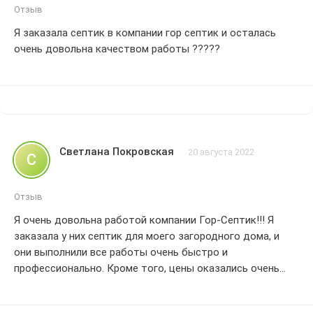
Отзыв
Я заказала септик в компании гор септик и осталась
очень довольна качеством работы ?????
Светлана Покровская
20 августа 2022
С
Отзыв
Я очень довольна работой компании Гор-Септик!!! Я
заказала у них септик для моего загородного дома, и
они выполнили все работы очень быстро и
профессионально. Кроме того, цены оказались очень
доступными. Я рекомендую эту компанию всем, кто
ищет надежного поставщика септиков!!! Спасибо, Гор-