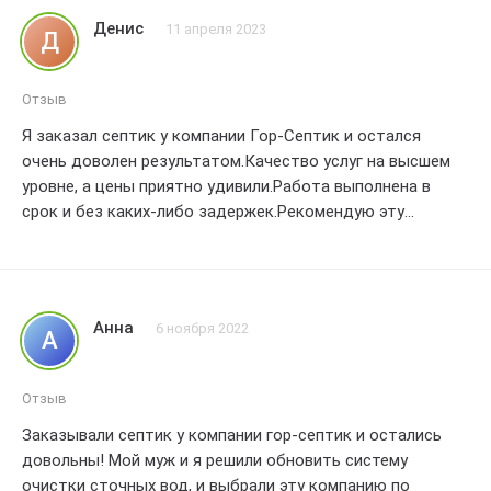
Денис
11 апреля 2023
Д
Отзыв
Я заказал септик у компании Гор-Септик и остался
очень доволен результатом.Качество услуг на высшем
уровне, а цены приятно удивили.Работа выполнена в
срок и без каких-либо задержек.Рекомендую эту
компанию всем, кто ищет надежного поставщика
септиков.
Анна
6 ноября 2022
А
Отзыв
Заказывали септик у компании гор-септик и остались
довольны! Мой муж и я решили обновить систему
очистки сточных вод, и выбрали эту компанию по