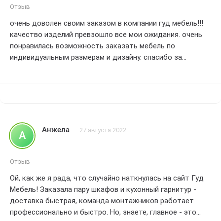
будущем.оценка - 5/5.
Отзыв
очень доволен своим заказом в компании гуд мебель!!!
качество изделий превзошло все мои ожидания. очень
понравилась возможность заказать мебель по
индивидуальным размерам и дизайну. спасибо за
быструю доставку и профессиональный монтаж. очень
рекомендую эту компанию всем, кто ищет
высококачественную мебель по доступной цене. оценка
5/5!!!
Анжела
27 августа 2022
А
Отзыв
Ой, как же я рада, что случайно наткнулась на сайт Гуд
Мебель! Заказала пару шкафов и кухонный гарнитур -
доставка быстрая, команда монтажников работает
профессионально и быстро. Но, знаете, главное - это