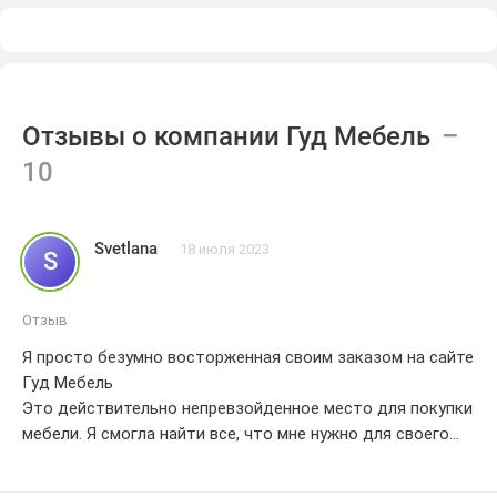
Отзывы о компании Гуд Мебель
Svetlana
18 июля 2023
S
Отзыв
Я просто безумно восторженная своим заказом на сайте
Гуд Мебель
Это действительно непревзойденное место для покупки
мебели. Я смогла найти все, что мне нужно для своего
дома, и даже больше
Качество изделий настолько высокое, что я просто не