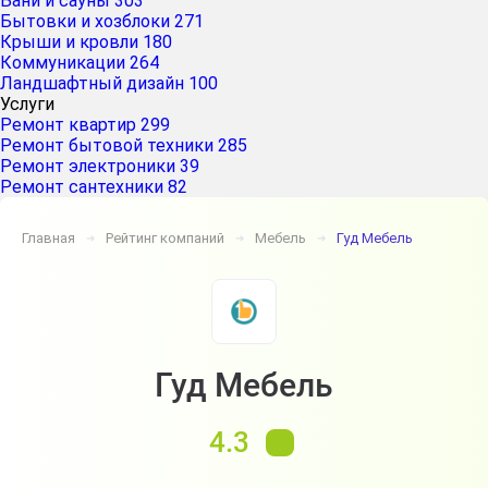
Бани и сауны
303
Бытовки и хозблоки
271
Крыши и кровли
180
Коммуникации
264
Ландшафтный дизайн
100
Услуги
Ремонт квартир
299
Ремонт бытовой техники
285
Ремонт электроники
39
Ремонт сантехники
82
Главная
Рейтинг компаний
Мебель
Гуд Мебель
➔
➔
➔
Гуд Мебель
4.3