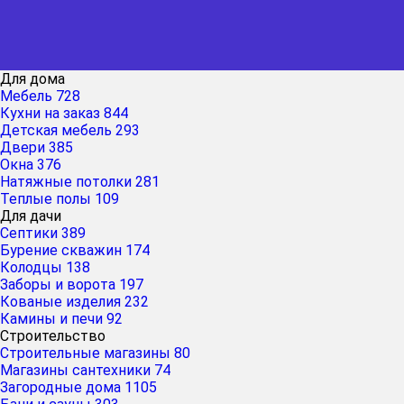
Для дома
Мебель
728
Кухни на заказ
844
Детская мебель
293
Двери
385
Окна
376
Натяжные потолки
281
Теплые полы
109
Для дачи
Септики
389
Бурение скважин
174
Колодцы
138
Заборы и ворота
197
Кованые изделия
232
Камины и печи
92
Строительство
Строительные магазины
80
Магазины сантехники
74
Загородные дома
1105