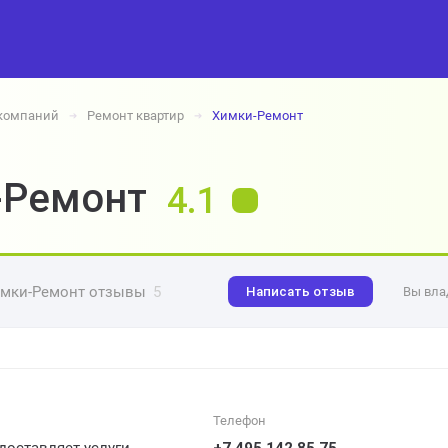
 компаний
Ремонт квартир
Химки-Ремонт
➔
➔
-Ремонт
4.1
мки-Ремонт отзывы
5
Написать отзыв
Вы вла
Телефон