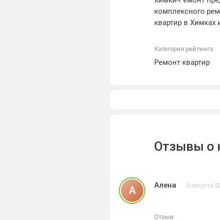
Химки-Ремонт пре
комплексного рем
квартир в Химках 
5 лет на все виды 
Категория рейтинга
Ремонт квартир
Отзывы о 
Алена
4 августа 2
А
Отзыв