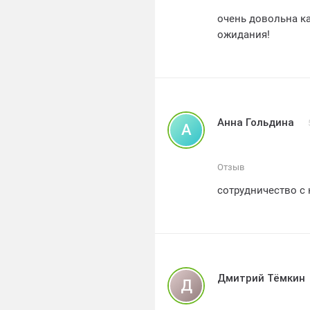
очень довольна к
ожидания!
Анна Гольдина
А
Отзыв
сотрудничество с
Дмитрий Тёмкин
Д