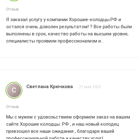
Отзыв
Я заказал услугу у компании Хорошие-колодцы.РФ и
остался очень доволен результатом! ? Все работы были
выполнены в срок, качество работы на высшем уровне,
специалисты проявили профессионализм и
внимательность к деталям. ?
Светлана Крючкова
21 мая 2022
С
Отзыв
Мы с мужем с удовольствием оформили заказ на вашем
сайте Хорошие колодцы. РФ , и наш новый колодец
превзошел все наши ожидания , благодаря вашей
профессиональной работе и качеству услуг!