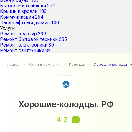
Бани и сауны
303
Бытовки и хозблоки
271
Крыши и кровли
180
Коммуникации
264
Ландшафтный дизайн
100
Услуги
Ремонт квартир
299
Ремонт бытовой техники
285
Ремонт электроники
39
Ремонт сантехники
82
Главная
Рейтинг компаний
Колодцы
Хорошие-колодцы. 
➔
➔
➔
Хорошие-колодцы. РФ
4.2