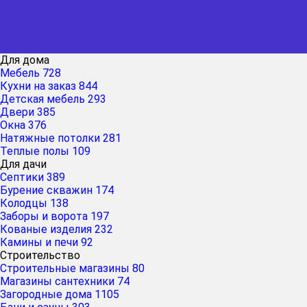
Для дома
Мебель
728
Кухни на заказ
844
Детская мебель
293
Двери
385
Окна
376
Натяжные потолки
281
Теплые полы
109
Для дачи
Септики
389
Бурение скважин
174
Колодцы
138
Заборы и ворота
197
Кованые изделия
232
Камины и печи
92
Строительство
Строительные магазины
80
Магазины сантехники
74
Загородные дома
1105