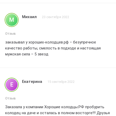
Михаил
23 сентября 2022
М
Отзыв
заказывал у хороших-колодцев.рф – безупречное
качество работы, смелость в подходе и настоящая
мужская сила – 5 звезд
Екатерина
15 сентября 2022
Е
Отзыв
Заказала у компании Хорошие колодцы.РФ пробурить
колодец на даче и осталась в полном восторге!!! Друзья