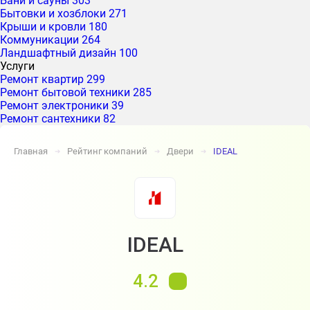
Бани и сауны
303
Бытовки и хозблоки
271
Крыши и кровли
180
Коммуникации
264
Ландшафтный дизайн
100
Услуги
Ремонт квартир
299
Ремонт бытовой техники
285
Ремонт электроники
39
Ремонт сантехники
82
Главная
Рейтинг компаний
Двери
IDEAL
➔
➔
➔
IDEAL
4.2