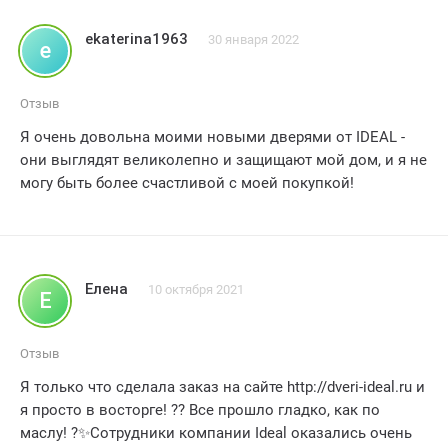
ekaterina1963
30 января 2022
e
Отзыв
Я очень довольна моими новыми дверями от IDEAL -
они выглядят великолепно и защищают мой дом, и я не
могу быть более счастливой с моей покупкой!
Елена
10 октября 2021
Е
Отзыв
Я только что сделала заказ на сайте http://dveri-ideal.ru и
я просто в восторге! ?? Все прошло гладко, как по
маслу! ?✨Сотрудники компании Ideal оказались очень