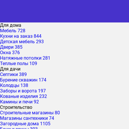
Для дома
Мебель
728
Кухни на заказ
844
Детская мебель
293
Двери
385
Окна
376
Натяжные потолки
281
Теплые полы
109
Для дачи
Септики
389
Бурение скважин
174
Колодцы
138
Заборы и ворота
197
Кованые изделия
232
Камины и печи
92
Строительство
Строительные магазины
80
Магазины сантехники
74
Загородные дома
1105