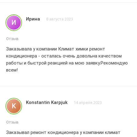
кондиционер работает отлично после ремонта. большое
спасибо за качественное обслуживание! рекомендую
всем без сомнений!
Ирина
8 августа 2023
И
Отзыв
Заказывала у компании Климат химки ремонт
кондиционера - осталась очень довольна качеством
работы и быстрой реакцией на мою заявку.Рекомендую
всем!
Konstantin Karpjuk
14 апреля 2023
K
Отзыв
Заказывал ремонт кондиционера у компании климат