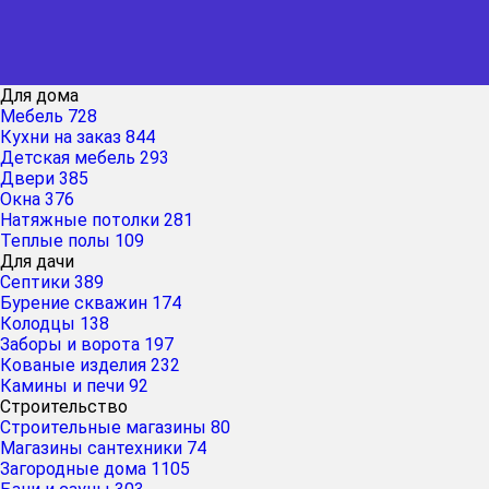
Для дома
Мебель
728
Кухни на заказ
844
Детская мебель
293
Двери
385
Окна
376
Натяжные потолки
281
Теплые полы
109
Для дачи
Септики
389
Бурение скважин
174
Колодцы
138
Заборы и ворота
197
Кованые изделия
232
Камины и печи
92
Строительство
Строительные магазины
80
Магазины сантехники
74
Загородные дома
1105