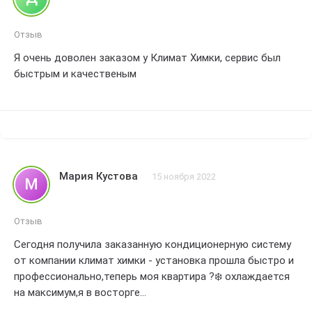
Отзыв
Я очень доволен заказом у Климат Химки, сервис был
быстрым и качественым
Мария Кустова
15 ноября 2022
М
Отзыв
Сегодня получила заказанную кондиционерную систему
от компании климат химки - установка прошла быстро и
профессионально,теперь моя квартира ?️❄️ охлаждается
на максимум,я в восторге
Рекомендую всем