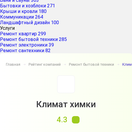
Бани и сауны
303
Бытовки и хозблоки
271
Крыши и кровли
180
Коммуникации
264
Ландшафтный дизайн
100
Услуги
Ремонт квартир
299
Ремонт бытовой техники
285
Ремонт электроники
39
Ремонт сантехники
82
Главная
Рейтинг компаний
Ремонт бытовой техники
Клим
➔
➔
➔
Климат химки
4.3