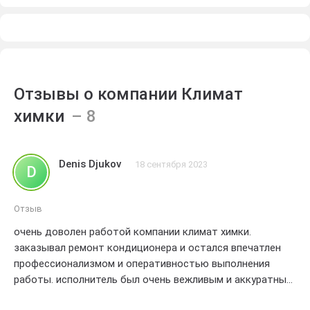
Отзывы о компании Климат
химки
Denis Djukov
18 сентября 2023
D
Отзыв
очень доволен работой компании климат химки.
заказывал ремонт кондиционера и остался впечатлен
профессионализмом и оперативностью выполнения
работы. исполнитель был очень вежливым и аккуратным,
все детали были исправлены сразу и без проблем.