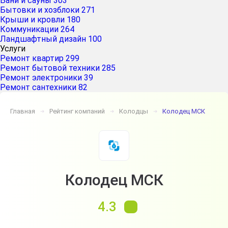
Бани и сауны
303
Бытовки и хозблоки
271
Крыши и кровли
180
Коммуникации
264
Ландшафтный дизайн
100
Услуги
Ремонт квартир
299
Ремонт бытовой техники
285
Ремонт электроники
39
Ремонт сантехники
82
Главная
Рейтинг компаний
Колодцы
Колодец МСК
➔
➔
➔
Колодец МСК
4.3