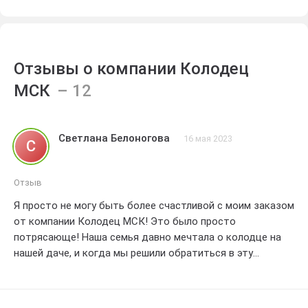
Отзывы о компании Колодец
МСК
Светлана Белоногова
16 мая 2023
С
Отзыв
Я просто не могу быть более счастливой с моим заказом
от компании Колодец МСК! Это было просто
потрясающе! Наша семья давно мечтала о колодце на
нашей даче, и когда мы решили обратиться в эту
компанию, мы не ожидали такого великолепного
результата.