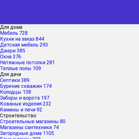
Для дома
Мебель
728
Кухни на заказ
844
Детская мебель
293
Двери
385
Окна
376
Натяжные потолки
281
Теплые полы
109
Для дачи
Септики
389
Бурение скважин
174
Колодцы
138
Заборы и ворота
197
Кованые изделия
232
Камины и печи
92
Строительство
Строительные магазины
80
Магазины сантехники
74
Загородные дома
1105