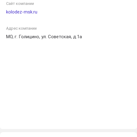
водоснабжения.
Сайт компании
kolodez-msk.ru
Адрес компании
МО, г. Голицино, ул. Советская, д.1а