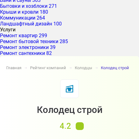
Бани и сауны
303
Бытовки и хозблоки
271
Крыши и кровли
180
Коммуникации
264
Ландшафтный дизайн
100
Услуги
Ремонт квартир
299
Ремонт бытовой техники
285
Ремонт электроники
39
Ремонт сантехники
82
Главная
Рейтинг компаний
Колодцы
Колодец строй
➔
➔
➔
Колодец строй
4.2