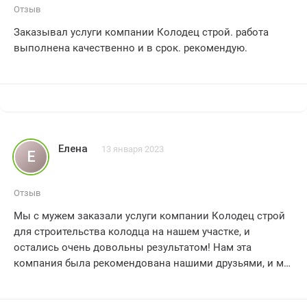
Отзыв
Заказывал услуги компании Колодец строй. работа
выполнена качественно и в срок. рекомендую.
Елена
13 января 2023
Е
Отзыв
Мы с мужем заказали услуги компании Колодец строй
для строительства колодца на нашем участке, и
остались очень довольны результатом! Нам эта
компания была рекомендована нашими друзьями, и мы
рады, что послушали их совет. Сотрудники компании
проявили профессионализм и ответственность на всех