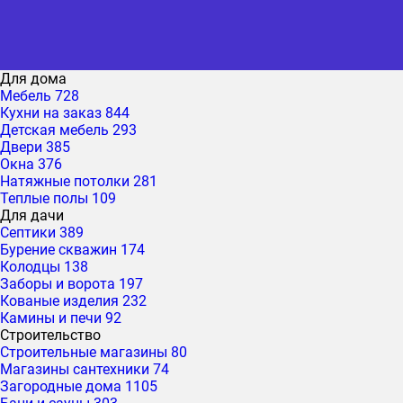
Для дома
Мебель
728
Кухни на заказ
844
Детская мебель
293
Двери
385
Окна
376
Натяжные потолки
281
Теплые полы
109
Для дачи
Септики
389
Бурение скважин
174
Колодцы
138
Заборы и ворота
197
Кованые изделия
232
Камины и печи
92
Строительство
Строительные магазины
80
Магазины сантехники
74
Загородные дома
1105