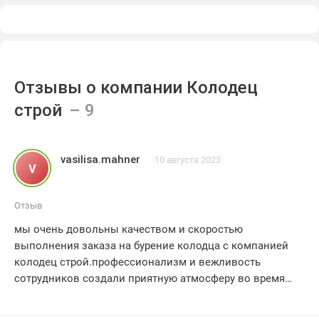
Отзывы о компании Колодец
строй
vasilisa.mahner
10 августа 2023
v
Отзыв
мы очень довольны качеством и скоростью
выполнения заказа на бурение колодца с компанией
колодец строй.профессионализм и вежливость
сотрудников создали приятную атмосферу во время
работ. и результат превзошел все наши ожидания