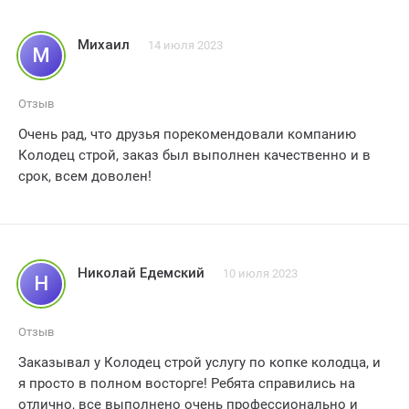
Михаил
14 июля 2023
М
Отзыв
Очень рад, что друзья порекомендовали компанию
Колодец строй, заказ был выполнен качественно и в
срок, всем доволен!
Николай Едемский
10 июля 2023
Н
Отзыв
Заказывал у Колодец строй услугу по копке колодца, и
я просто в полном восторге! Ребята справились на
отлично, все выполнено очень профессионально и