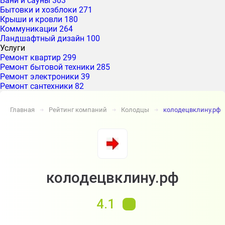
Бани и сауны
303
Бытовки и хозблоки
271
Крыши и кровли
180
Коммуникации
264
Ландшафтный дизайн
100
Услуги
Ремонт квартир
299
Ремонт бытовой техники
285
Ремонт электроники
39
Ремонт сантехники
82
Главная
Рейтинг компаний
Колодцы
колодецвклину.рф
➔
➔
➔
колодецвклину.рф
4.1