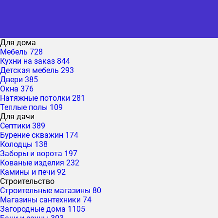
Для дома
Мебель
728
Кухни на заказ
844
Детская мебель
293
Двери
385
Окна
376
Натяжные потолки
281
Теплые полы
109
Для дачи
Септики
389
Бурение скважин
174
Колодцы
138
Заборы и ворота
197
Кованые изделия
232
Камины и печи
92
Строительство
Строительные магазины
80
Магазины сантехники
74
Загородные дома
1105