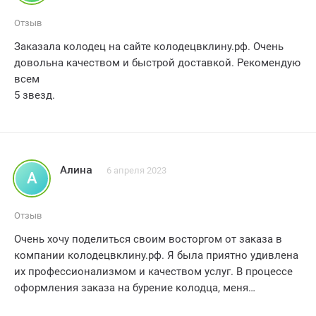
Отзыв
Заказала колодец на сайте колодецвклину.рф. Очень
довольна качеством и быстрой доставкой. Рекомендую
всем
5 звезд.
Алина
6 апреля 2023
А
Отзыв
Очень хочу поделиться своим восторгом от заказа в
компании колодецвклину.рф. Я была приятно удивлена
их профессионализмом и качеством услуг. В процессе
оформления заказа на бурение колодца, меня
проконсультировали и ответили на все мои вопросы,