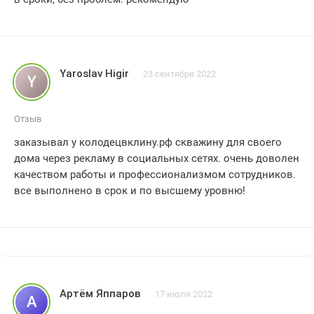
Yaroslav Higir
23 сентября 2022
Y
Отзыв
заказывал у колодецвклину.рф скважину для своего
дома через рекламу в социальных сетях. очень доволен
качеством работы и профессионализмом сотрудников.
все выполнено в срок и по высшему уровню!
Артём Яппаров
17 июля 2022
А