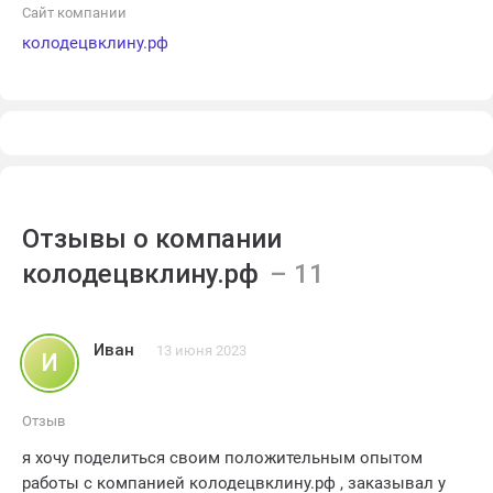
удовлетворению. Обратившись к нам, вы получите
Сайт компании
профессиональное и качественное обслуживание за
колодецвклину.рф
разумные цены.
Отзывы о компании
колодецвклину.рф
Иван
13 июня 2023
И
Отзыв
я хочу поделиться своим положительным опытом
работы с компанией колодецвклину.рф , заказывал у