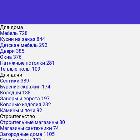
Для дома
Мебель
728
Кухни на заказ
844
Детская мебель
293
Двери
385
Окна
376
Натяжные потолки
281
Теплые полы
109
Для дачи
Септики
389
Бурение скважин
174
Колодцы
138
Заборы и ворота
197
Кованые изделия
232
Камины и печи
92
Строительство
Строительные магазины
80
Магазины сантехники
74
Загородные дома
1105