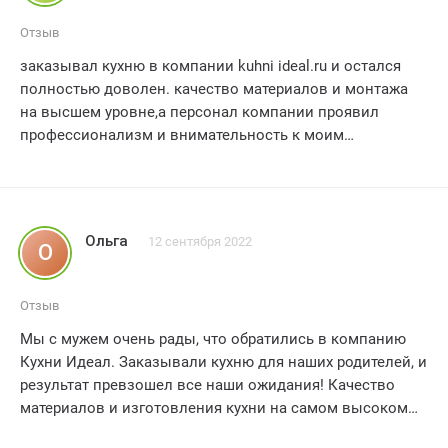
Отзыв
заказывал кухню в компании kuhni ideal.ru и остался
полностью доволен. качество материалов и монтажа
на высшем уровне,а персонал компании проявил
профессионализм и внимательность к моим
пожеланиям.
Ольга
12 сентября 2022
О
Отзыв
Мы с мужем очень рады, что обратились в компанию
Кухни Идеал. Заказывали кухню для наших родителей, и
результат превзошел все наши ожидания! Качество
материалов и изготовления кухни на самом высоком
уровне. Наша мама и папа остались в полном восторге