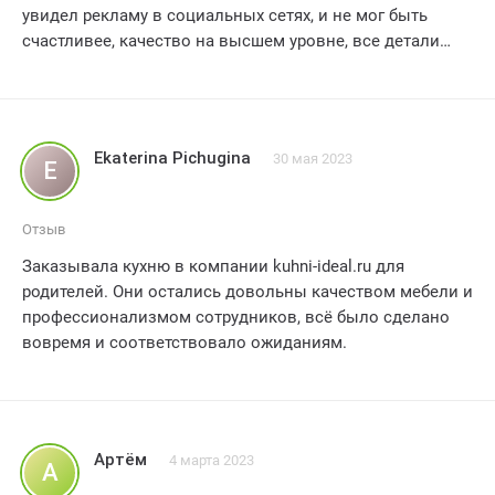
увидел рекламу в социальных сетях, и не мог быть
счастливее, качество на высшем уровне, все детали
продуманы до мелочей, оценка - 5 звезд!!! спасибо за
отличный сервис и стильный дизайн!!!
Ekaterina Pichugina
30 мая 2023
E
Отзыв
Заказывала кухню в компании kuhni-ideal.ru для
родителей. Они остались довольны качеством мебели и
профессионализмом сотрудников, всё было сделано
вовремя и соответствовало ожиданиям.
Артём
4 марта 2023
А