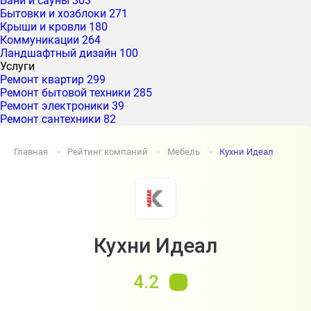
Бани и сауны
303
Бытовки и хозблоки
271
Крыши и кровли
180
Коммуникации
264
Ландшафтный дизайн
100
Услуги
Ремонт квартир
299
Ремонт бытовой техники
285
Ремонт электроники
39
Ремонт сантехники
82
Главная
Рейтинг компаний
Мебель
Кухни Идеал
➔
➔
➔
Кухни Идеал
4.2