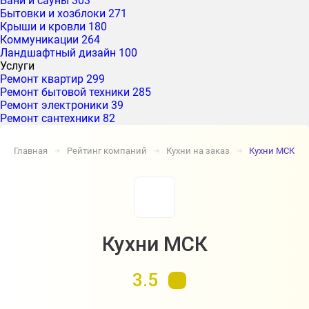
Бани и сауны
303
Бытовки и хозблоки
271
Крыши и кровли
180
Коммуникации
264
Ландшафтный дизайн
100
Услуги
Ремонт квартир
299
Ремонт бытовой техники
285
Ремонт электроники
39
Ремонт сантехники
82
Главная
Рейтинг компаний
Кухни на заказ
Кухни МСК
➔
➔
➔
Кухни МСК
3.5