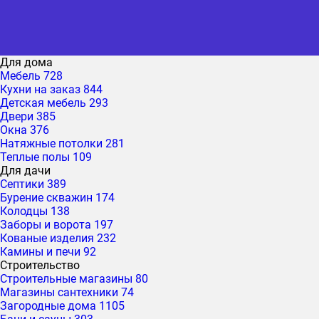
Для дома
Мебель
728
Кухни на заказ
844
Детская мебель
293
Двери
385
Окна
376
Натяжные потолки
281
Теплые полы
109
Для дачи
Септики
389
Бурение скважин
174
Колодцы
138
Заборы и ворота
197
Кованые изделия
232
Камины и печи
92
Строительство
Строительные магазины
80
Магазины сантехники
74
Загородные дома
1105