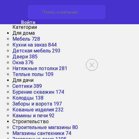
Войти
Категории
Для дома
Мебель
728
Кухни на заказ
844
Детская мебель
293
Двери
385
Окна
376
Натяжные потолки
281
Теплые полы
109
Для дачи
Септики
389
Бурение скважин
174
Колодцы
138
Заборы и ворота
197
Кованые изделия
232
Камины и печи
92
Строительство
Строительные магазины
80
Магазины сантехники
74