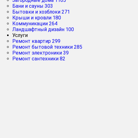
Загородные дома
1105
Бани и сауны
303
Бытовки и хозблоки
271
Крыши и кровли
180
Коммуникации
264
Ландшафтный дизайн
100
Услуги
Ремонт квартир
299
Ремонт бытовой техники
285
Ремонт электроники
39
Ремонт сантехники
82
Рейтинг
Главная
➔
компани
Кухни
Номер 