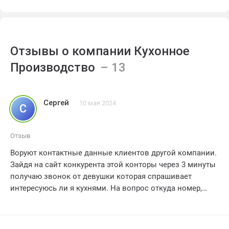
Отзывы о компании Кухонное
Производство
Сергей
10 мая 2024
С
Отзыв
Воруют контактные данные клиентов другой компании.
Зайдя на сайт конкурента этой конторы через 3 минуты
получаю звонок от девушки которая спрашивает
интересуюсь ли я кухнями. На вопрос откуда номер,
говорит что я сам оставил его на сайте кухонного
производства.ру
Навязчиво предлагает чтобы позвонил их менеджер и