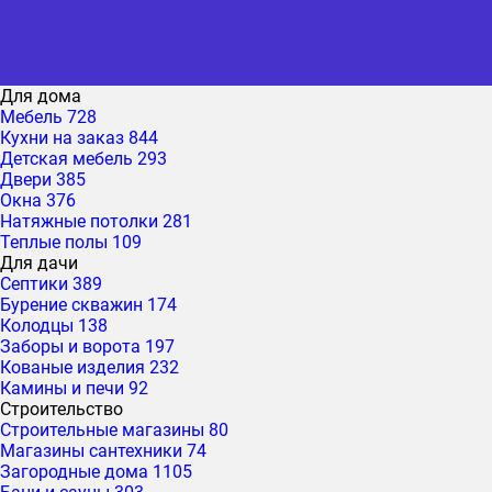
Для дома
Мебель
728
Кухни на заказ
844
Детская мебель
293
Двери
385
Окна
376
Натяжные потолки
281
Теплые полы
109
Для дачи
Септики
389
Бурение скважин
174
Колодцы
138
Заборы и ворота
197
Кованые изделия
232
Камины и печи
92
Строительство
Строительные магазины
80
Магазины сантехники
74
Загородные дома
1105