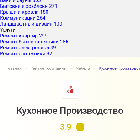
Бани и сауны
303
Бытовки и хозблоки
271
Крыши и кровли
180
Коммуникации
264
Ландшафтный дизайн
100
Услуги
Ремонт квартир
299
Ремонт бытовой техники
285
Ремонт электроники
39
Ремонт сантехники
82
Главная
Рейтинг компаний
Мебель
Кухонное Производс
➔
➔
➔
Кухонное Производство
3.9