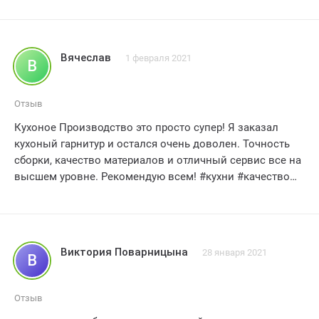
5 звезд без сомнения
Вячеслав
1 февраля 2021
В
Отзыв
Кухоное Производство это просто супер! Я заказал
кухоный гарнитур и остался очень доволен. Точность
сборки, качество материалов и отличный сервис все на
высшем уровне. Рекомендую всем! #кухни #качество
#отличныйсервис #рекомендую
Виктория Поварницына
28 января 2021
В
Отзыв