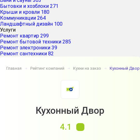
Бани и сауны
303
Бытовки и хозблоки
271
Крыши и кровли
180
Коммуникации
264
Ландшафтный дизайн
100
Услуги
Ремонт квартир
299
Ремонт бытовой техники
285
Ремонт электроники
39
Ремонт сантехники
82
Главная
Рейтинг компаний
Кухни на заказ
Кухонный Двор
➔
➔
➔
Кухонный Двор
4.1