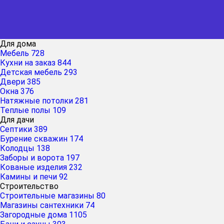
Для дома
Мебель
728
Кухни на заказ
844
Детская мебель
293
Двери
385
Окна
376
Натяжные потолки
281
Теплые полы
109
Для дачи
Септики
389
Бурение скважин
174
Колодцы
138
Заборы и ворота
197
Кованые изделия
232
Камины и печи
92
Строительство
Строительные магазины
80
Магазины сантехники
74
Загородные дома
1105