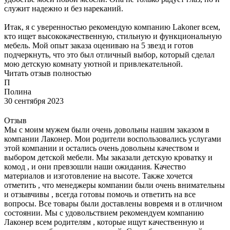
служит надежно и без нареканий.
Итак, я с уверенностью рекомендую компанию Lakoner всем,
кто ищет высококачественную, стильную и функциональную
мебель. Мой опыт заказа оцениваю на 5 звезд и готов
подчеркнуть, что это был отличный выбор, который сделал
мою детскую комнату уютной и привлекательной.
Читать отзыв полностью
П
Полина
30 сентября 2023
Отзыв
Мы с моим мужем были очень довольны нашим заказом в
компании Лаконер. Мои родители воспользовались услугами
этой компании и остались очень довольны качеством и
выбором детской мебели. Мы заказали детскую кроватку и
комод , и они превзошли наши ожидания. Качество
материалов и изготовление на высоте. Также хочется
отметить , что менеджеры компании были очень внимательны
и отзывчивы , всегда готовы помочь и ответить на все
вопросы. Все товары были доставлены вовремя и в отличном
состоянии. Мы с удовольствием рекомендуем компанию
Лаконер всем родителям , которые ищут качественную и