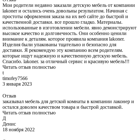
Мои родители недавно заказали детскую мебель от компании
lakoner и остались очень довольны результатом. Начиная с
простоты оформления заказа на их веб сайте до быстрой и
качественной доставки. все прошло гладко. Материалы.
использованные в изготовлении мебели. явно демонстрируют
высокое качество и долговечность. Они особенно ценили
внимание к деталям. которое проявила компания lakoner.
Изделия были упакованы тщательно и безопасно для
доставки. Я рекомендую эту компанию всем родителям.
которые ищут надежную и качественную детскую мебель.
Спасибо. lakoner. за отличный сервис и красивую мебель!!!
Читать отзыв полностью
t
timofey7566
3 января 2023
Отзыв
заказывал мебель для детской комнаты в компании лаконер и
остался доволен качеством товара и быстрой доставкой.
Читать отзыв полностью
Д
Денис
18 ноября 2022