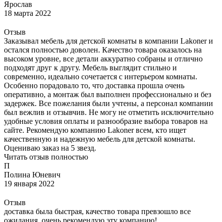
Ярослав
18 марта 2022
Отзыв
Заказывал мебель для детской комнаты в компании Lakoner и
остался полностью доволен. Качество товара оказалось на
высоком уровне, все детали аккуратно собраны и отлично
подходят друг к другу. Мебель выглядит стильно и
современно, идеально сочетается с интерьером комнаты.
Особенно порадовало то, что доставка прошла очень
оперативно, а монтаж был выполнен профессионально и без
задержек. Все пожелания были учтены, а персонал компании
был вежлив и отзывчив. Не могу не отметить исключительно
удобные условия оплаты и разнообразие выбора товаров на
сайте. Рекомендую компанию Lakoner всем, кто ищет
качественную и надежную мебель для детской комнаты.
Оцениваю заказ на 5 звезд.
Читать отзыв полностью
П
Полина Юневич
19 января 2022
Отзыв
доставка была быстрая, качество товара превзошло все
ожидания, очень рекомендую эту компанию!