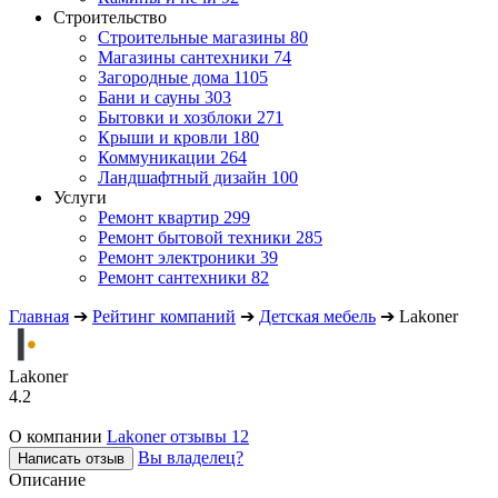
Строительство
Строительные магазины
80
Магазины сантехники
74
Загородные дома
1105
Бани и сауны
303
Бытовки и хозблоки
271
Крыши и кровли
180
Коммуникации
264
Ландшафтный дизайн
100
Услуги
Ремонт квартир
299
Ремонт бытовой техники
285
Ремонт электроники
39
Ремонт сантехники
82
Главная
➔
Рейтинг компаний
➔
Детская мебель
➔
Lakoner
Lakoner
4.2
О компании
Lakoner отзывы
12
Вы владелец?
Написать отзыв
Описание