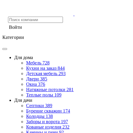
Войти
Категории
Для дома
Мебель
728
Кухни на заказ
844
Детская мебель
293
Двери
385
Окна
376
Натяжные потолки
281
Теплые полы
109
Для дачи
Септики
389
Бурение скважин
174
Колодцы
138
Заборы и ворота
197
Кованые изделия
232
Камины и печи
92