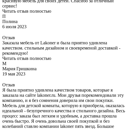
красивую мебель для своих детей. Спасибо за отличный
сервис!
Читать отзыв полностью
П
Полина
6 июля 2023
Отзыв
Заказала мебель от Lakoner и была приятно удивлена
качеством. стильным дизайном и своевременой доставкой -
рекомендую!
Читать отзыв полностью
М
Мария Гришкина
19 мая 2023
Отзыв
Я была приятно удивлена качеством товаров, которые я
заказала на сайте lakoner.ru. Мои друзья порекомендовали эту
компанию, и я без сомнения доверила им свои покупки.
Мебель для детской комнаты, которую я приобрела, оказалась
идеальной - безупречного качества и стильного дизайна. Весь
процесс заказа был легким и удобным, а доставка прошла
очень быстро. Я очень довольна своей покупкой и без
колебаний ставлю компании lakoner пять звезд. Большое