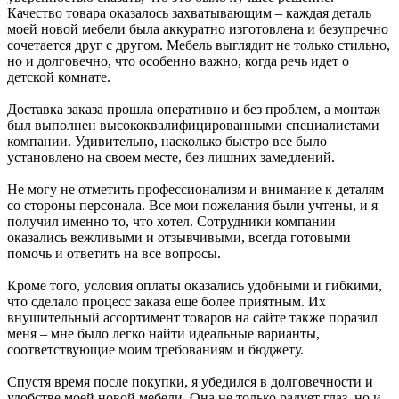
Качество товара оказалось захватывающим – каждая деталь
моей новой мебели была аккуратно изготовлена и безупречно
сочетается друг с другом. Мебель выглядит не только стильно,
но и долговечно, что особенно важно, когда речь идет о
детской комнате.
Доставка заказа прошла оперативно и без проблем, а монтаж
был выполнен высококвалифицированными специалистами
компании. Удивительно, насколько быстро все было
установлено на своем месте, без лишних замедлений.
Не могу не отметить профессионализм и внимание к деталям
со стороны персонала. Все мои пожелания были учтены, и я
получил именно то, что хотел. Сотрудники компании
оказались вежливыми и отзывчивыми, всегда готовыми
помочь и ответить на все вопросы.
Кроме того, условия оплаты оказались удобными и гибкими,
что сделало процесс заказа еще более приятным. Их
внушительный ассортимент товаров на сайте также поразил
меня – мне было легко найти идеальные варианты,
соответствующие моим требованиям и бюджету.
Спустя время после покупки, я убедился в долговечности и
удобстве моей новой мебели. Она не только радует глаз, но и