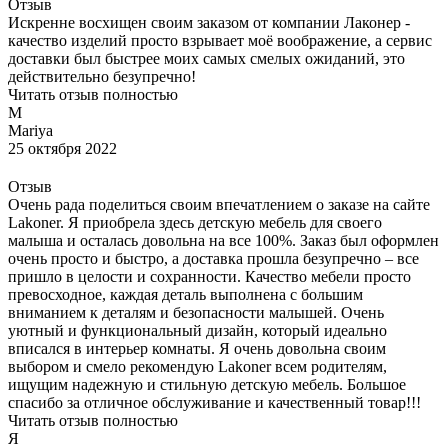
Отзыв
Искренне восхищен своим заказом от компании Лаконер -
качество изделий просто взрывает моё воображение, а сервис
доставки был быстрее моих самых смелых ожиданий, это
действительно безупречно!
Читать отзыв полностью
M
Mariya
25 октября 2022
Отзыв
Очень рада поделиться своим впечатлением о заказе на сайте
Lakoner. Я приобрела здесь детскую мебель для своего
малыша и осталась довольна на все 100%. Заказ был оформлен
очень просто и быстро, а доставка прошла безупречно – все
пришло в целости и сохранности. Качество мебели просто
превосходное, каждая деталь выполнена с большим
вниманием к деталям и безопасности малышей. Очень
уютный и функциональный дизайн, который идеально
вписался в интерьер комнаты. Я очень довольна своим
выбором и смело рекомендую Lakoner всем родителям,
ищущим надежную и стильную детскую мебель. Большое
спасибо за отличное обслуживание и качественный товар!!!
Читать отзыв полностью
Я