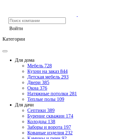
Войти
Категории
Для дома
Мебель
728
Кухни на заказ
844
Детская мебель
293
Двери
385
Окна
376
Натяжные потолки
281
Теплые полы
109
Для дачи
Септики
389
Бурение скважин
174
Колодцы
138
Заборы и ворота
197
Кованые изделия
232
Камины и печи
92