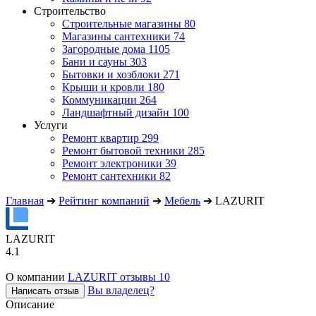
Строительство
Строительные магазины
80
Магазины сантехники
74
Загородные дома
1105
Бани и сауны
303
Бытовки и хозблоки
271
Крыши и кровли
180
Коммуникации
264
Ландшафтный дизайн
100
Услуги
Ремонт квартир
299
Ремонт бытовой техники
285
Ремонт электроники
39
Ремонт сантехники
82
Главная
➔
Рейтинг компаний
➔
Мебель
➔
LAZURIT
LAZURIT
4.1
О компании
LAZURIT отзывы
10
Вы владелец?
Написать отзыв
Описание