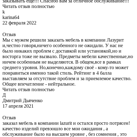
заказывать еще!!! Спасибо вам за отличное обслуживание!!!
Читать отзыв полностью
k
karina64
22 февраля 2022
Отзыв
Мы с мужем решили заказать мебель в компании Лазурит
и,честно говоря,ничего особенного не ожидали. У нас не
было никаких проблем с доставкой или установкой,но и
восторга тоже не вызвало. Предметы мебели качественные,но
ничем особенным не выделяются. В общем,все в рамках
среднего уровня. Но,конечно,каждому своё - кому-то может
понравиться именно такой стиль. Рейтинг в 4 балла
выставляем за отсутствие проблем и за приемлемое качество.
Общее впечатление - нейтральное.
Читать отзыв полностью
Д
Дмитрий Дьяченко
17 апреля 2021
Отзыв
заказал мебель в компании lazurit и остался просто потрясен!
качество изделий превзошло все мои ожидания , а
обслуживание было на высшем уровне , без сомнения , это