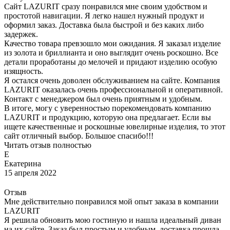
Сайт LAZURIT сразу понравился мне своим удобством и
простотой навигации. Я легко нашел нужный продукт и
оформил заказ. Доставка была быстрой и без каких либо
задержек.
Качество товара превзошло мои ожидания. Я заказал изделие
из золота и бриллианта и оно выглядит очень роскошно. Все
детали проработаны до мелочей и придают изделию особую
изящность.
Я остался очень доволен обслуживанием на сайте. Компания
LAZURIT оказалась очень профессиональной и оперативной.
Контакт с менеджером был очень приятным и удобным.
В итоге, могу с уверенностью порекомендовать компанию
LAZURIT и продукцию, которую она предлагает. Если вы
ищете качественные и роскошные ювелирные изделия, то этот
сайт отличный выбор. Большое спасибо!!!
Читать отзыв полностью
Е
Екатерина
15 апреля 2022
Отзыв
Мне действительно понравился мой опыт заказа в компании
LAZURIT
Я решила обновить мою гостиную и нашла идеальный диван
на их сайте. Заказ был простым и удобным, доставка прошла