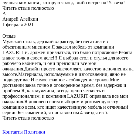
лучшая компания , которую я когда либо встречал! 5 звезд!
Читать отзыв полностью
А
Андрей Агейкин
1 февраля 2021
Отзыв
Мужской стиль, дерзкий характер, без негатива и с
объективным мнением.Я заказал мебель от компании
LAZURIT и, должен признаться, это было потрясающе.Ребята
знают толк в своем деле!!! Я выбрал стол и стулья для моего
рабочего кабинета, и они превзошли все мои
ожидания.Дизайн просто ошеломляет, качество исполнения на
высоте.Материалы, используемые в изготовлении, явно не
подведут вас.И самое главное - соблюдение сроков.Мне
доставили заказ точно в оговоренное время, без задержек и
проблем.Я, как мужчина, всегда ценю четкость и
профессионализм, и компания LAZURIT оправдала все мои
ожидания.Я доволен своим выбором и рекомендую эту
компанию всем, кто ищет качественную мебель и отличный
сервис.Без сомнений, я поставлю им 4 звезды из 5.
Читать отзыв полностью
Контакты
Политики