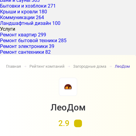
Бани и сауны
303
Бытовки и хозблоки
271
Крыши и кровли
180
Коммуникации
264
Ландшафтный дизайн
100
Услуги
Ремонт квартир
299
Ремонт бытовой техники
285
Ремонт электроники
39
Ремонт сантехники
82
Главная
Рейтинг компаний
Загородные дома
ЛеоДом
➔
➔
➔
ЛеоДом
2.9