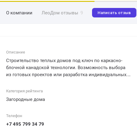
О компании
ЛеоДом отзывы
9
Написать отзыв
Описание
Строительство теплых домов под ключ по каркасно-
блочной канадской технологии. Возможность выбора
из готовых проектов или разработка индивидуальных.
Онлайн расчет стоимости за 5 минут!
Категория рейтинга
Загородные дома
Телефон
+7 495 799 34 79