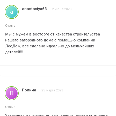
застройщиком ясна.
anastasiya63
2 июня 2023
a
Отзыв
Мы с мужем в восторге от качества строительства
нашего загородного дома с помощью компании
ЛеоДом, все сделано идеально до мельчайших
деталей!!!
Полина
25 марта 2023
П
Отзыв
Заказала строительство загородного дома у компании