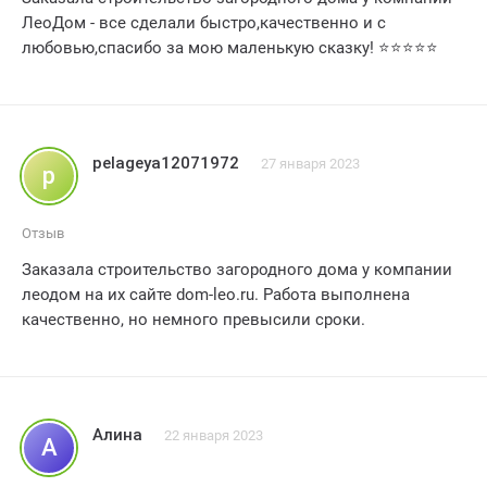
ЛеоДом - все сделали быстро,качественно и с
любовью,спасибо за мою маленькую сказку! ⭐️⭐️⭐️⭐️⭐️
pelageya12071972
27 января 2023
p
Отзыв
Заказала строительство загородного дома у компании
леодом на их сайте dom-leo.ru. Работа выполнена
качественно, но немного превысили сроки.
Алина
22 января 2023
А