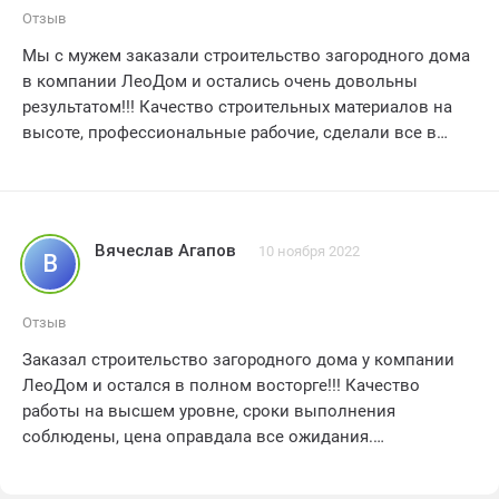
Отзыв
Мы с мужем заказали строительство загородного дома
в компании ЛеоДом и остались очень довольны
результатом!!! Качество строительных материалов на
высоте, профессиональные рабочие, сделали все в
срок. Мы получили уютный и стильный дом, который
точно отражает наши предпочтения. Спасибо за
отличную работу!!! ⭐️⭐️⭐️⭐️
Вячеслав Агапов
10 ноября 2022
В
Отзыв
Заказал строительство загородного дома у компании
ЛеоДом и остался в полном восторге!!! Качество
работы на высшем уровне, сроки выполнения
соблюдены, цена оправдала все ожидания.
Рекомендую всем друзьям и знакомым!!! Спасибо за
отличный сервис!!! 5 звезд!!! ?????