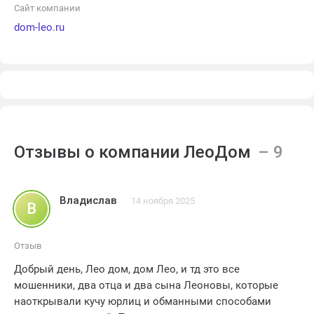
Сайт компании
dom-leo.ru
Отзывы о компании ЛеоДом
Владислав
14 ноября 2025
В
Отзыв
Добрый день, Лео дом, дом Лео, и тд это все
мошенники, два отца и два сына Леоновы, которые
наоткрывали кучу юрлиц и обманными способами