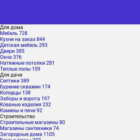
Для дома
Мебель
728
Кухни на заказ
844
Детская мебель
293
Двери
385
Окна
376
Натяжные потолки
281
Теплые полы
109
Для дачи
Септики
389
Бурение скважин
174
Колодцы
138
Заборы и ворота
197
Кованые изделия
232
Камины и печи
92
Строительство
Строительные магазины
80
Магазины сантехники
74
Загородные дома
1105