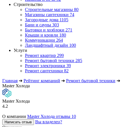
Строительство
Строительные магазины
80
Магазины сантехники
74
Загородные дома
1105
Бани и сауны
303
Бытовки и хозблоки
271
Крыши и кровли
180
Коммуникации
264
Ландшафтный дизайн
100
Услуги
Ремонт квартир
299
Ремонт бытовой техники
285
Ремонт электроники
39
Ремонт сантехники
82
Главная
➔
Рейтинг компаний
➔
Ремонт бытовой техники
➔
Master Холода
Master Холода
4.2
О компании
Master Холода отзывы
10
Вы владелец?
Написать отзыв