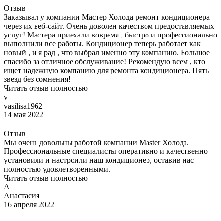
Отзыв
Заказывал у компании Мастер Холода ремонт кондиционера
через их веб-сайт. Очень доволен качеством предоставляемых
услуг! Мастера приехали вовремя , быстро и профессионально
выполнили все работы. Кондиционер теперь работает как
новый , и я рад , что выбрал именно эту компанию. Большое
спасибо за отличное обслуживание! Рекомендую всем , кто
ищет надежную компанию для ремонта кондиционера. Пять
звезд без сомнения!
Читать отзыв полностью
v
vasilisa1962
14 мая 2022
Отзыв
Мы очень довольны работой компании Master Холода.
Профессиональные специалисты оперативно и качественно
установили и настроили наш кондиционер, оставив нас
полностью удовлетворенными.
Читать отзыв полностью
А
Анастасия
16 апреля 2022