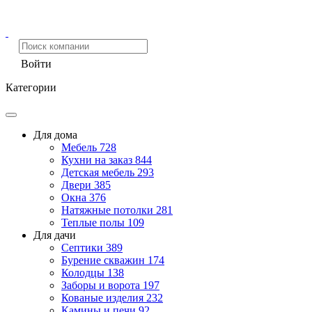
Войти
Категории
Для дома
Мебель
728
Кухни на заказ
844
Детская мебель
293
Двери
385
Окна
376
Натяжные потолки
281
Теплые полы
109
Для дачи
Септики
389
Бурение скважин
174
Колодцы
138
Заборы и ворота
197
Кованые изделия
232
Камины и печи
92