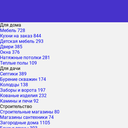
Для дома
Мебель
728
Кухни на заказ
844
Детская мебель
293
Двери
385
Окна
376
Натяжные потолки
281
Теплые полы
109
Для дачи
Септики
389
Бурение скважин
174
Колодцы
138
Заборы и ворота
197
Кованые изделия
232
Камины и печи
92
Строительство
Строительные магазины
80
Магазины сантехники
74
Загородные дома
1105