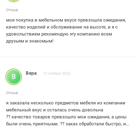
знакомым.
Отзыв
моя покупка в мебельном вкусе превзошла ожидания,
качество изделий и обслуживание на высоте, и я с
удовольствием рекомендую эту компанию всем
друзьям и знакомым!
Вера
12 ноября 2022
В
Отзыв
я заказала несколько предметов мебели из компании
мебельный вкус и осталась очень довольна
??️ качество товаров превзошло мои ожидания, а цены
были очень приятными. ?? заказ обработали быстро, и
доставка была точно в срок. ?? персонал был