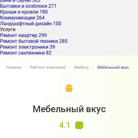
Бани и сауны
303
Бытовки и хозблоки
271
Крыши и кровли
180
Коммуникации
264
Ландшафтный дизайн
100
Услуги
Ремонт квартир
299
Ремонт бытовой техники
285
Ремонт электроники
39
Ремонт сантехники
82
Главная
Рейтинг компаний
Мебель
Мебельный вкус
➔
➔
➔
Мебельный вкус
4.1