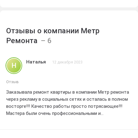
Отзывы о компании Метр
Ремонта
Наталья
12 декабря 2023
Н
Отзыв
Заказывала ремонт квартиры в компании Метр ремонта
через рекламу в социальных сетях и осталась в полном
восторге!!! Качество работы просто потрясающее!!!
Мастера были очень профессиональными и
внимательными к деталям. Они смогли воплотить все
мои идеи в реальность и превзошли все мои ожидания.
Каждый этап ремонта был выполнен в срок , а результат