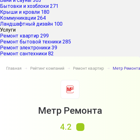
Бани и сауны
303
Бытовки и хозблоки
271
Крыши и кровли
180
Коммуникации
264
Ландшафтный дизайн
100
Услуги
Ремонт квартир
299
Ремонт бытовой техники
285
Ремонт электроники
39
Ремонт сантехники
82
Главная
Рейтинг компаний
Ремонт квартир
Метр Ремонт
➔
➔
➔
Метр Ремонта
4.2