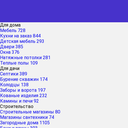
Для дома
Мебель
728
Кухни на заказ
844
Детская мебель
293
Двери
385
Окна
376
Натяжные потолки
281
Теплые полы
109
Для дачи
Септики
389
Бурение скважин
174
Колодцы
138
Заборы и ворота
197
Кованые изделия
232
Камины и печи
92
Строительство
Строительные магазины
80
Магазины сантехники
74
Загородные дома
1105