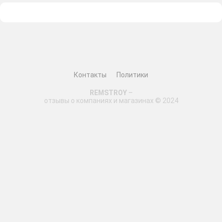
Контакты
Политики
REMSTROY
–
отзывы о компаниях и магазинах © 2024