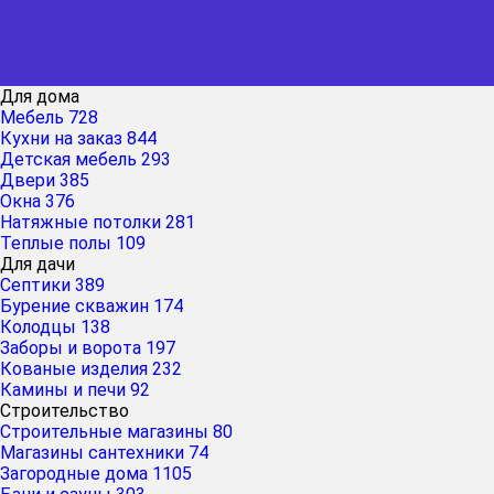
Для дома
Мебель
728
Кухни на заказ
844
Детская мебель
293
Двери
385
Окна
376
Натяжные потолки
281
Теплые полы
109
Для дачи
Септики
389
Бурение скважин
174
Колодцы
138
Заборы и ворота
197
Кованые изделия
232
Камины и печи
92
Строительство
Строительные магазины
80
Магазины сантехники
74
Загородные дома
1105