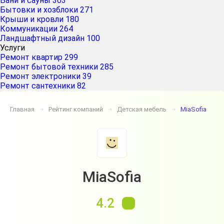
Бани и сауны
303
Бытовки и хозблоки
271
Крыши и кровли
180
Коммуникации
264
Ландшафтный дизайн
100
Услуги
Ремонт квартир
299
Ремонт бытовой техники
285
Ремонт электроники
39
Ремонт сантехники
82
Главная
Рейтинг компаний
Детская мебель
MiaSofia
➔
➔
➔
MiaSofia
4.2