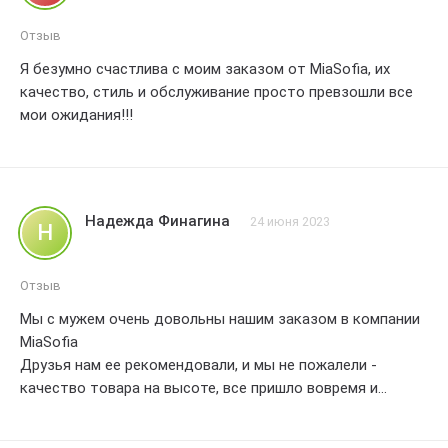
Отзыв
Я безумно счастлива с моим заказом от MiaSofia, их
качество, стиль и обслуживание просто превзошли все
мои ожидания!!!
Надежда Финагина
24 июня 2023
Н
Отзыв
Мы с мужем очень довольны нашим заказом в компании
MiaSofia
Друзья нам ее рекомендовали, и мы не пожалели -
качество товара на высоте, все пришло вовремя и
соответствует описанию