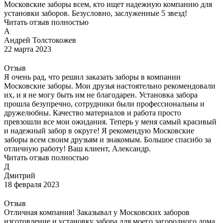
Московские заборы всем, кто ищет надежную компанию для
установки заборов. Безусловно, заслуженные 5 звезд!
Читать отзыв полностью
А
Андрей Толстокожев
22 марта 2023
Отзыв
Я очень рад, что решил заказать заборы в компании
Московские заборы. Мои друзья настоятельно рекомендовали
их, и я не могу быть им не благодарен. Установка забора
прошла безупречно, сотрудники были профессиональны и
дружелюбны. Качество материалов и работа просто
превзошли все мои ожидания. Теперь у меня самый красивый
и надежный забор в округе! Я рекомендую Московские
заборы всем своим друзьям и знакомым. Большое спасибо за
отличную работу! Ваш клиент, Александр.
Читать отзыв полностью
Д
Дмитрий
18 февраля 2023
Отзыв
Отличная компания! Заказывал у Московских заборов
изготовление и установку забора для моего загородного дома.