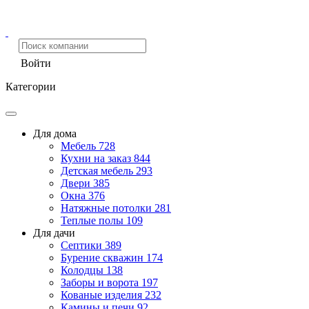
Войти
Категории
Для дома
Мебель
728
Кухни на заказ
844
Детская мебель
293
Двери
385
Окна
376
Натяжные потолки
281
Теплые полы
109
Для дачи
Септики
389
Бурение скважин
174
Колодцы
138
Заборы и ворота
197
Кованые изделия
232
Камины и печи
92