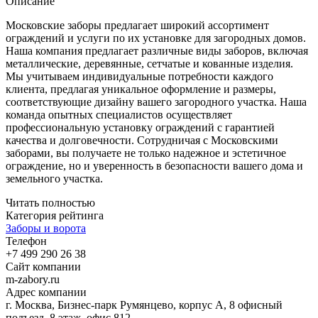
Описание
Московские заборы предлагает широкий ассортимент
ограждений и услуги по их установке для загородных домов.
Наша компания предлагает различные виды заборов, включая
металлические, деревянные, сетчатые и кованные изделия.
Мы учитываем индивидуальные потребности каждого
клиента, предлагая уникальное оформление и размеры,
соответствующие дизайну вашего загородного участка. Наша
команда опытных специалистов осуществляет
профессиональную установку ограждений с гарантией
качества и долговечности. Сотрудничая с Московскими
заборами, вы получаете не только надежное и эстетичное
ограждение, но и уверенность в безопасности вашего дома и
земельного участка.
Читать полностью
Категория рейтинга
Заборы и ворота
Телефон
+7 499 290 26 38
Сайт компании
m-zabory.ru
Адрес компании
г. Москва, Бизнес-парк Румянцево, корпус А, 8 офисный
подъезд, 8 этаж, офис 812