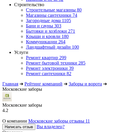
Строительство
Строительные магазины
80
Магазины сантехники
74
Загородные дома
1105
Бани и сауны
303
Бытовки и хозблоки
271
Крыши и кровли
180
Коммуникации
264
Ландшафтный дизайн
100
Услуги
Ремонт квартир
299
Ремонт бытовой техники
285
Ремонт электроники
39
Ремонт сантехники
82
Главная
➔
Рейтинг компаний
➔
Заборы и ворота
➔
Московские заборы
Московские заборы
4.2
О компании
Московские заборы отзывы
11
Вы владелец?
Написать отзыв