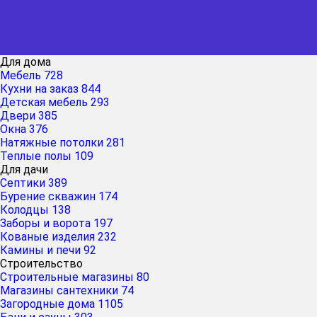
Для дома
Мебель
728
Кухни на заказ
844
Детская мебель
293
Двери
385
Окна
376
Натяжные потолки
281
Теплые полы
109
Для дачи
Септики
389
Бурение скважин
174
Колодцы
138
Заборы и ворота
197
Кованые изделия
232
Камины и печи
92
Строительство
Строительные магазины
80
Магазины сантехники
74
Загородные дома
1105