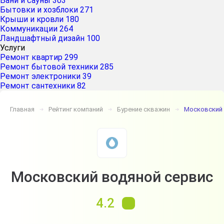
Бани и сауны
303
Бытовки и хозблоки
271
Крыши и кровли
180
Коммуникации
264
Ландшафтный дизайн
100
Услуги
Ремонт квартир
299
Ремонт бытовой техники
285
Ремонт электроники
39
Ремонт сантехники
82
Главная
Рейтинг компаний
Бурение скважин
Московский 
➔
➔
➔
Московский водяной сервис
4.2