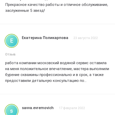
Прекрасное качество работы и отличное обслуживание,
заслуженные 5 звезд!
Екатерина Поликарпова
23 августа 2022
Е
Отзыв
работа компании московский водяной сервис оставила
на меня положительное впечатление, мастера выполнили
бурение скважины профессионально и в срок, а также
предоставили детальную консультацию по
обслуживанию системы, благодарна за качественное
выполнение работы!
savva.evremovich
17 февраля 2022
s