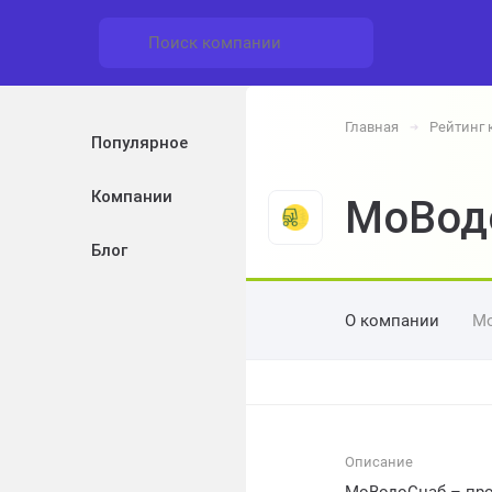
Главная
Рейтинг
➔
Популярное
Компании
МоВод
Блог
О компании
М
Описание