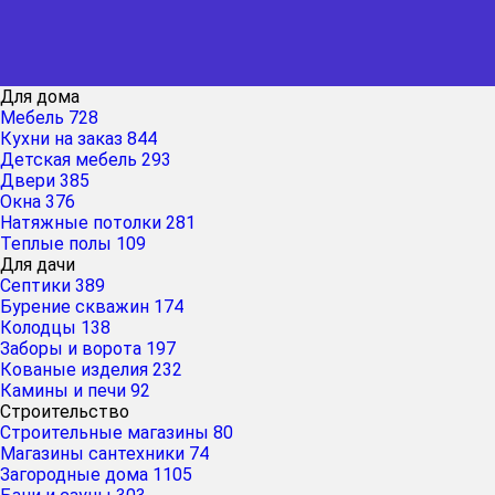
Для дома
Мебель
728
Кухни на заказ
844
Детская мебель
293
Двери
385
Окна
376
Натяжные потолки
281
Теплые полы
109
Для дачи
Септики
389
Бурение скважин
174
Колодцы
138
Заборы и ворота
197
Кованые изделия
232
Камины и печи
92
Строительство
Строительные магазины
80
Магазины сантехники
74
Загородные дома
1105