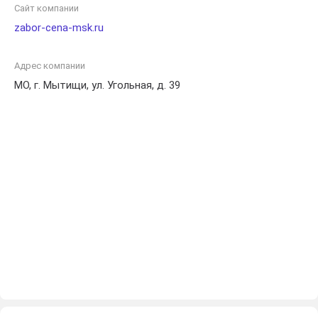
виде и долговечности вашего забора.
Сайт компании
zabor-cena-msk.ru
Адрес компании
МО, г. Мытищи, ул. Угольная, д. 39