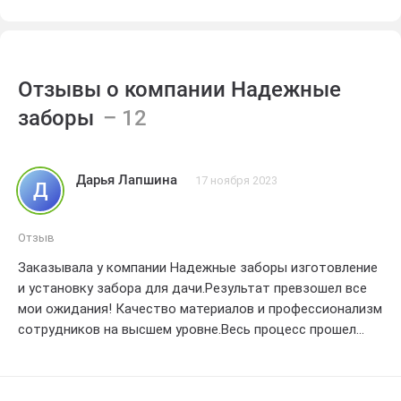
Отзывы о компании Надежные
заборы
Дарья Лапшина
17 ноября 2023
Д
Отзыв
Заказывала у компании Надежные заборы изготовление
и установку забора для дачи.Результат превзошел все
мои ожидания! Качество материалов и профессионализм
сотрудников на высшем уровне.Весь процесс прошел
гладко. и теперь моя дача выглядит просто
великолепно! Оценка - 4.