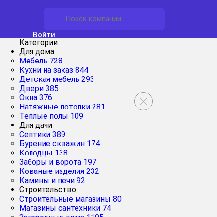
Войти
Категории
Для дома
Мебель
728
Кухни на заказ
844
Детская мебель
293
Двери
385
Окна
376
Натяжные потолки
281
Теплые полы
109
Для дачи
Септики
389
Бурение скважин
174
Колодцы
138
Заборы и ворота
197
Кованые изделия
232
Камины и печи
92
Строительство
Строительные магазины
80
Магазины сантехники
74