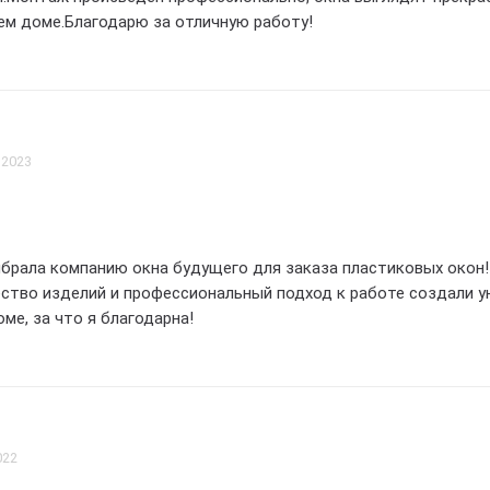
ем доме.Благодарю за отличную работу!
 2023
ыбрала компанию окна будущего для заказа пластиковых окон!
ство изделий и профессиональный подход к работе создали у
ме, за что я благодарна!
022