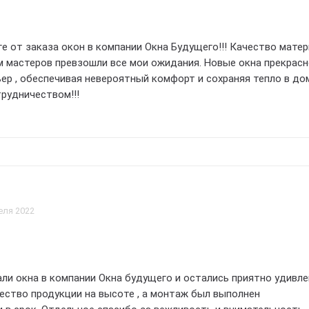
ге от заказа окон в компании Окна Будущего!!! Качество мате
 мастеров превзошли все мои ожидания. Новые окна прекрас
ьер , обеспечивая невероятный комфорт и сохраняя тепло в до
рудничеством!!!
еля 2022
ли окна в компании Окна будущего и остались приятно удивл
чество продукции на высоте , а монтаж был выполнен