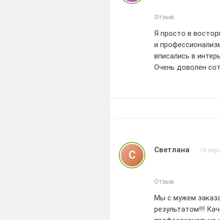
Отзыв
Я просто в востор
и профессионализм
вписались в интер
Очень доволен сот
Светлана
18 апр
С
Отзыв
Мы с мужем заказа
результатом!!! Ка