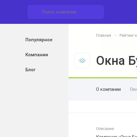
Главная
Рейтинг 
➔
Популярное
Компании
Окна Б
Блог
О компании
Ок
Описание