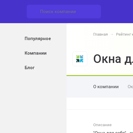
Главная
Рейтинг
➔
Популярное
Компании
Окна д
Блог
О компании
Ок
Описание