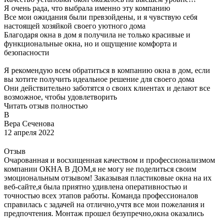
Я очень рада, что выбрала именно эту компанию
Все мои ожидания были превзойдены, и я чувствую себя
настоящей хозяйкой своего уютного дома
Благодаря окна в дом я получила не только красивые и
функциональные окна, но и ощущение комфорта и
безопасности
Я рекомендую всем обратиться в компанию окна в дом, если
вы хотите получить идеальное решение для своего дома
Они действительно заботятся о своих клиентах и делают все
возможное, чтобы удовлетворить
Читать отзыв полностью
В
Вера Сеченова
12 апреля 2022
Отзыв
Очарованная и восхищенная качеством и профессионализмом
компании ОКНА В ДОМ,я не могу не поделиться своим
эмоциональным отзывом! Заказывая пластиковые окна на их
веб-сайте,я была приятно удивлена оперативностью и
точностью всех этапов работы. Команда профессионалов
справилась с задачей на отлично,учтя все мои пожелания и
предпочтения. Монтаж прошел безупречно,окна оказались