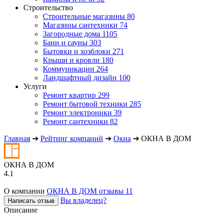
Строительство
Строительные магазины
80
Магазины сантехники
74
Загородные дома
1105
Бани и сауны
303
Бытовки и хозблоки
271
Крыши и кровли
180
Коммуникации
264
Ландшафтный дизайн
100
Услуги
Ремонт квартир
299
Ремонт бытовой техники
285
Ремонт электроники
39
Ремонт сантехники
82
Главная
➔
Рейтинг компаний
➔
Окна
➔
ОКНА В ДОМ
ОКНА В ДОМ
4.1
О компании
ОКНА В ДОМ отзывы
11
Вы владелец?
Написать отзыв
Описание