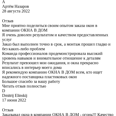
А
Артём Назаров
28 августа 2022
Отзыв
Мне приятно поделиться своим опытом заказа окон в
компании ОКНА В ДОМ
Я очень доволен результатом и качеством предоставленных
услуг
Заказ был выполнен точно в срок, а монтаж прошел гладко и
без каких-либо проблем
Команда профессионалов продемонстрировала высокий
уровень навыков и внимательное отношение к деталям
Результат превзошел мои ожидания, и окна прекрасно
вписались в интерьер моего дома
Я рекомендую компанию ОКНА В ДОМ всем, кто ищет
надежного поставщика пластиковых окон
Большое спасибо за вашу работу
Читать отзыв полностью
D
Dmitrij Elinskij
17 июня 2022
Отзыв
Заказывал окна в компании ОКНА В ДОМ - огонь!!! Качество