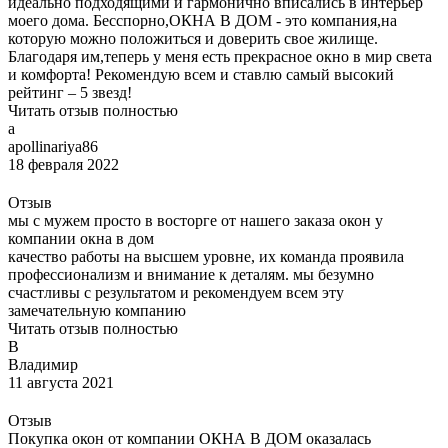
идеально подходящими и гармонично вписались в интерьер
моего дома. Бесспорно,ОКНА В ДОМ - это компания,на
которую можно положиться и доверить свое жилище.
Благодаря им,теперь у меня есть прекрасное окно в мир света
и комфорта! Рекомендую всем и ставлю самый высокий
рейтинг – 5 звезд!
Читать отзыв полностью
a
apollinariya86
18 февраля 2022
Отзыв
мы с мужем просто в восторге от нашего заказа окон у
компании окна в дом
качество работы на высшем уровне, их команда проявила
профессионализм и внимание к деталям. мы безумно
счастливы с результатом и рекомендуем всем эту
замечательную компанию
Читать отзыв полностью
В
Владимир
11 августа 2021
Отзыв
Покупка окон от компании ОКНА В ДОМ оказалась