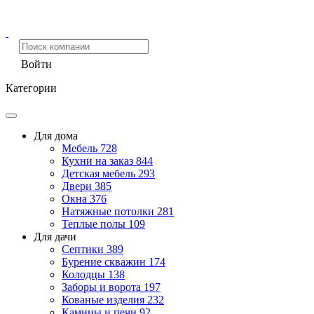
Войти
Категории
Для дома
Мебель
728
Кухни на заказ
844
Детская мебель
293
Двери
385
Окна
376
Натяжные потолки
281
Теплые полы
109
Для дачи
Септики
389
Бурение скважин
174
Колодцы
138
Заборы и ворота
197
Кованые изделия
232
Камины и печи
92