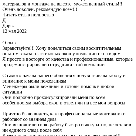
материалов и монтажа на высоте, мужественный стиль!!!
Очень доволен, рекомендую всем!!!
Читать отзыв полностью
Д
Дарья
12 мая 2022
Отзыв
Здравствуйте!!! Хочу поделиться своим восхитительным
опытом заказа пластиковых окон у компании окна в дом
Я просто в восторге от качества и профессионализма, которые
продемонстрировали сотрудники этой компании
С самого начала нашего общения я почувствовала заботу и
внимание к моим пожеланиям
Менеджеры были вежливы и готовы помочь в любой
ситуации
Они подробно проконсультировали меня по всем
особенностям выбора окон и ответили на все мои вопросы
Приятно было видеть, как профессиональные монтажники
работают со знанием дела
Они выполнили свою работу быстро и аккуратно, не оставив
ни единого следа после себя
Качество установки окон оказалось на высшем уровне!!!