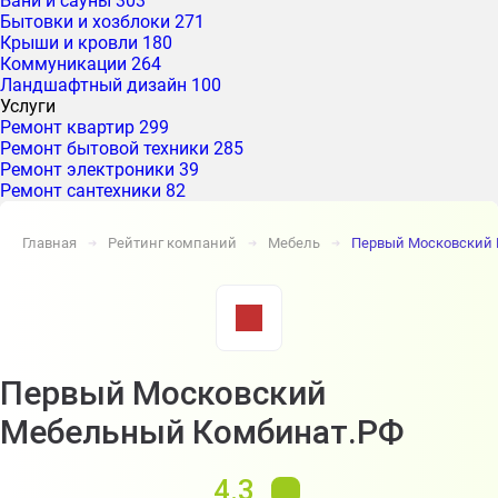
Бани и сауны
303
Бытовки и хозблоки
271
Крыши и кровли
180
Коммуникации
264
Ландшафтный дизайн
100
Услуги
Ремонт квартир
299
Ремонт бытовой техники
285
Ремонт электроники
39
Ремонт сантехники
82
Главная
Рейтинг компаний
Мебель
Первый Московский
➔
➔
➔
Первый Московский
Мебельный Комбинат.РФ
4.3