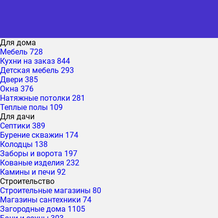
Для дома
Мебель
728
Кухни на заказ
844
Детская мебель
293
Двери
385
Окна
376
Натяжные потолки
281
Теплые полы
109
Для дачи
Септики
389
Бурение скважин
174
Колодцы
138
Заборы и ворота
197
Кованые изделия
232
Камины и печи
92
Строительство
Строительные магазины
80
Магазины сантехники
74
Загородные дома
1105