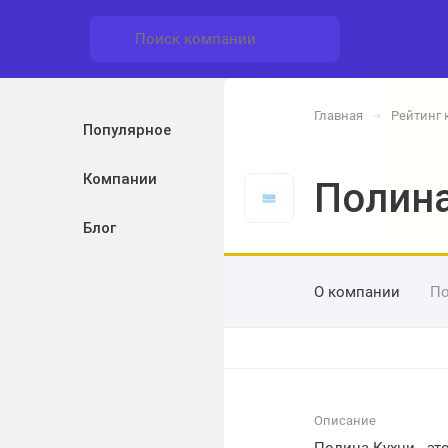
Главная
Рейтинг
➔
Популярное
Компании
Полина
Блог
О компании
По
Описание