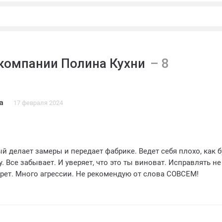
компании Полина Кухни
а
17 февраля 2024
й делает замеры и передает фабрике. Ведет себя плохо, как 
. Все забывает. И уверяет, что это ты виноват. Исправлять не
берет. Много агрессии. Не рекомендую от слова СОВСЕМ!