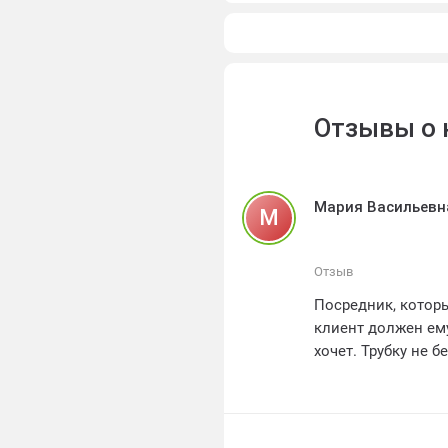
Отзывы о 
Мария Васильевн
М
Отзыв
Посредник, которы
клиент должен ему
хочет. Трубку не 