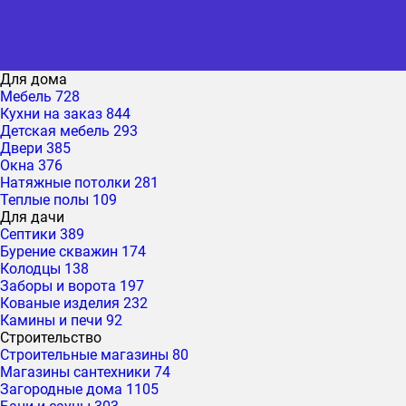
Для дома
Мебель
728
Кухни на заказ
844
Детская мебель
293
Двери
385
Окна
376
Натяжные потолки
281
Теплые полы
109
Для дачи
Септики
389
Бурение скважин
174
Колодцы
138
Заборы и ворота
197
Кованые изделия
232
Камины и печи
92
Строительство
Строительные магазины
80
Магазины сантехники
74
Загородные дома
1105