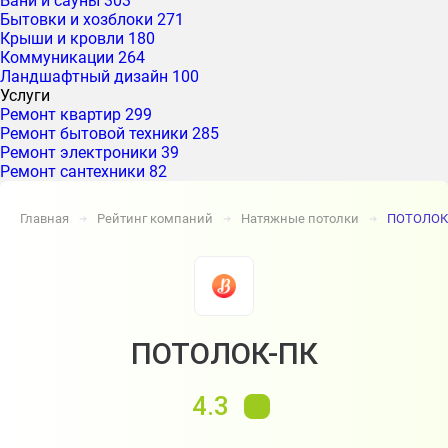
Бани и сауны
303
Бытовки и хозблоки
271
Крыши и кровли
180
Коммуникации
264
Ландшафтный дизайн
100
Услуги
Ремонт квартир
299
Ремонт бытовой техники
285
Ремонт электроники
39
Ремонт сантехники
82
Главная
Рейтинг компаний
Натяжные потолки
ПОТОЛОК
➔
➔
➔
ПОТОЛОК-ПК
4.3