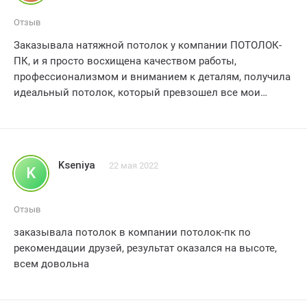
работу! 5 звезд!
Отзыв
Заказывала натяжной потолок у компании ПОТОЛОК-
ПК, и я просто восхищена качеством работы,
профессионализмом и вниманием к деталям, получила
идеальный потолок, который превзошел все мои
ожидания - рекомендую всем!
Kseniya
22 мая 2022
K
Отзыв
заказывала потолок в компании потолок-пк по
рекомендации друзей, результат оказался на высоте,
всем довольна