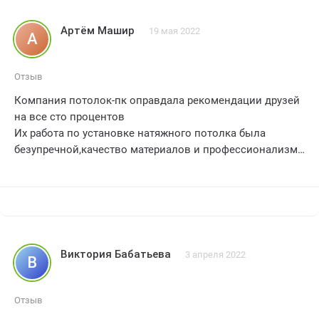
Артём Машир
19 мая 2022
А
Отзыв
Компания потолок-пк оправдала рекомендации друзей
на все сто процентов
Их работа по установке натяжного потолка была
безупречной,качество материалов и профессионализм
сотрудников на высшем уровне. Очень доволен
результатом и всем рекомендую
5 звезд
Виктория Бабатьева
3 апреля 2022
В
Отзыв